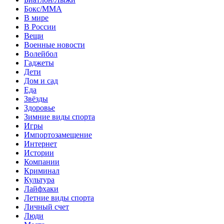
Бокс/MMA
В мире
В России
Вещи
Военные новости
Волейбол
Гаджеты
Дети
Дом и сад
Еда
Звёзды
Здоровье
Зимние виды спорта
Игры
Импортозамещение
Интернет
Истории
Компании
Криминал
Культура
Лайфхаки
Летние виды спорта
Личный счет
Люди