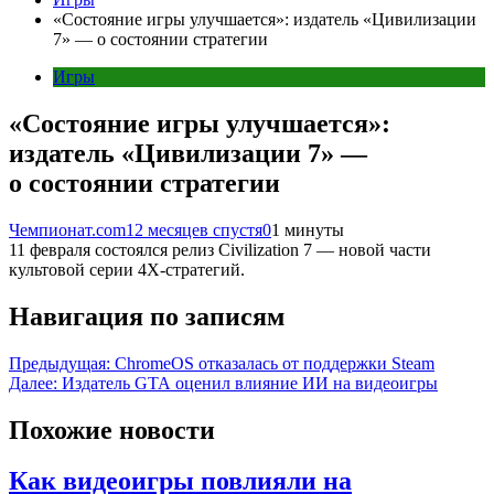
«Состояние игры улучшается»: издатель «Цивилизации
7» — о состоянии стратегии
Игры
«Состояние игры улучшается»:
издатель «Цивилизации 7» —
о состоянии стратегии
Чемпионат.com
12 месяцев спустя
0
1 минуты
11 февраля состоялся релиз Civilization 7 — новой части
культовой серии 4Х-стратегий.
Навигация по записям
Предыдущая:
ChromeOS отказалась от поддержки Steam
Далее:
Издатель GTA оценил влияние ИИ на видеоигры
Похожие новости
Как видеоигры повлияли на