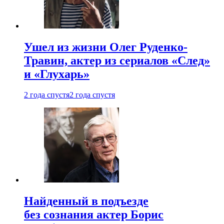
Ушел из жизни Олег Руденко-
Травин, актер из сериалов «След»
и «Глухарь»
2 года спустя
2 года спустя
Найденный в подъезде
без сознания актер Борис