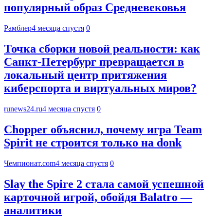
популярный образ Средневековья
Рамблер
4 месяца спустя
0
Точка сборки новой реальности: как
Санкт-Петербург превращается в
локальный центр притяжения
киберспорта и виртуальных миров?
runews24.ru
4 месяца спустя
0
Chopper объяснил, почему игра Team
Spirit не строится только на donk
Чемпионат.com
4 месяца спустя
0
Slay the Spire 2 стала самой успешной
карточной игрой, обойдя Balatro —
аналитики