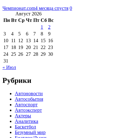
Чемпионат.com
4 месяца спустя
0
Август 2026
Пн
Вт
Ср
Чт
Пт
Сб
Вс
1
2
3
4
5
6
7
8
9
10
11
12
13
14
15
16
17
18
19
20
21
22
23
24
25
26
27
28
29
30
31
« Июл
Рубрики
Автоновости
Автособытия
Автоспорт
Автоэксперт
Актеры
Аналитика
Баскетбол
Безумный мир
Биатлон/Лыжи