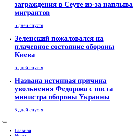
заграждения в Сеуте из-за наплыва
мигрантов
5 дней спустя
Зеленский пожаловался на
плачевное состояние обороны
Киева
5 дней спустя
Названа истинная причина
увольнения Федорова с поста
министра обороны Украины
5 дней спустя
Главная
Игры