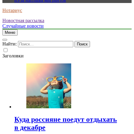
из-за наплыва мигрантов
Нотариус
Новостная рассылка
Случайные новости
Меню
Найти:
Заголовки
Куда россияне поедут отдыхать
в декабре