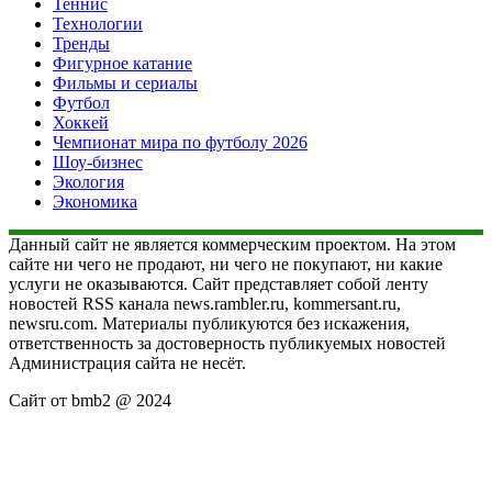
Теннис
Технологии
Тренды
Фигурное катание
Фильмы и сериалы
Футбол
Хоккей
Чемпионат мира по футболу 2026
Шоу-бизнес
Экология
Экономика
Данный сайт не является коммерческим проектом. На этом
сайте ни чего не продают, ни чего не покупают, ни какие
услуги не оказываются. Сайт представляет собой ленту
новостей RSS канала news.rambler.ru, kommersant.ru,
newsru.com. Материалы публикуются без искажения,
ответственность за достоверность публикуемых новостей
Администрация сайта не несёт.
Сайт от bmb2 @ 2024