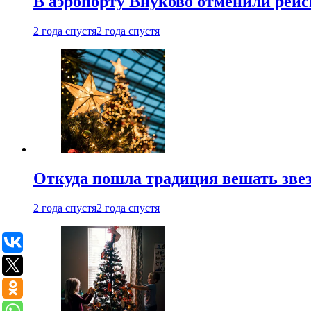
В аэропорту Внуково отменили рей
2 года спустя
2 года спустя
Откуда пошла традиция вешать звез
2 года спустя
2 года спустя