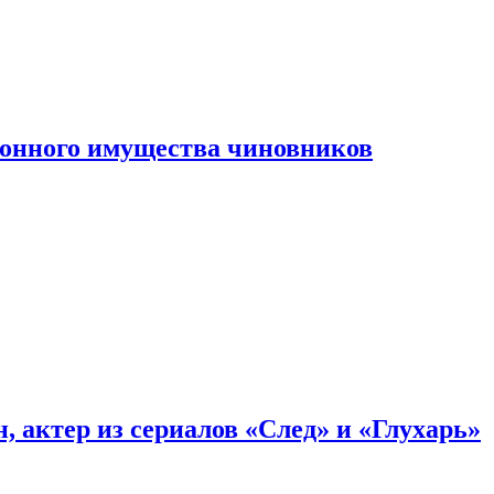
конного имущества чиновников
, актер из сериалов «След» и «Глухарь»