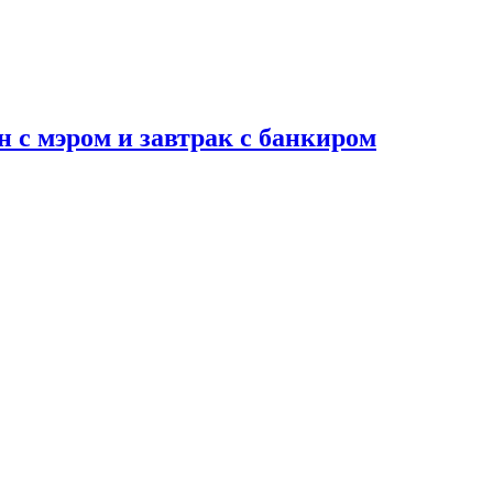
н с мэром и завтрак с банкиром