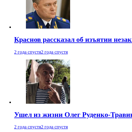
Краснов рассказал об изъятии неза
2 года спустя
2 года спустя
Ушел из жизни Олег Руденко-Травин
2 года спустя
2 года спустя