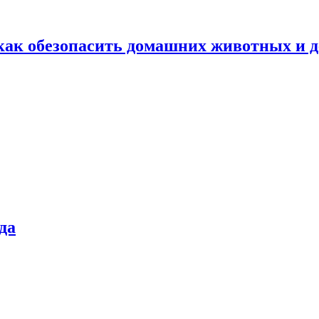
как обезопасить домашних животных и д
да