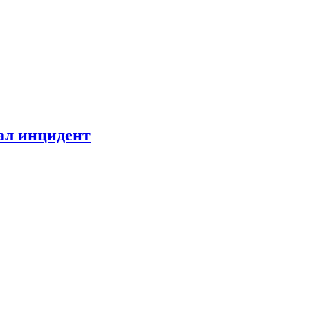
ал инцидент