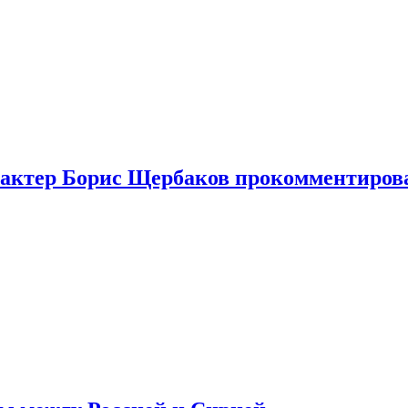
я актер Борис Щербаков прокомментиров