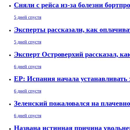
Сняли с рейса из-за болезни бортпр
5 дней спустя
Эксперты рассказали, как оплачива
5 дней спустя
Эксперт Островерхий рассказал, ка
6 дней спустя
EP: Испания начала устанавливать 
6 дней спустя
Зеленский пожаловался на плачевно
6 дней спустя
Названа истинная причина увольне