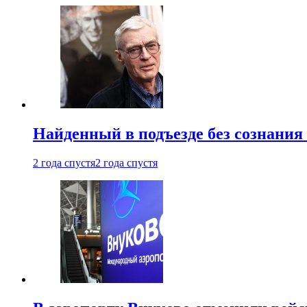
Найденный в подъезде без сознани
2 года спустя
2 года спустя