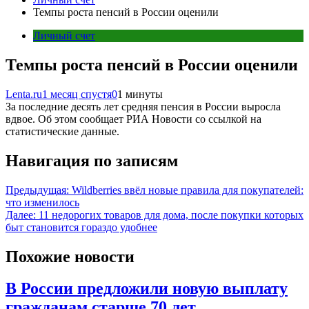
Темпы роста пенсий в России оценили
Личный счет
Темпы роста пенсий в России оценили
Lenta.ru
1 месяц спустя
0
1 минуты
За последние десять лет средняя пенсия в России выросла
вдвое. Об этом сообщает РИА Новости со ссылкой на
статистические данные.
Навигация по записям
Предыдущая:
Wildberries ввёл новые правила для покупателей:
что изменилось
Далее:
11 недорогих товаров для дома, после покупки которых
быт становится гораздо удобнее
Похожие новости
В России предложили новую выплату
гражданам старше 70 лет