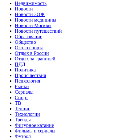
Недвижимость
Новости
Новости ЗОЖ
Новости медицины
Новости Москвы
Новости путешествий
Образование
Общество
Около спорта
Отдых в России
Отдых за границей
ПДД
Политика
Происшествия
Психология
Рынки
Сериалы
Спорт
ТВ
Теннис
Технологии
Тренды
Фигурное катание
Фильмы и сериалы
Футбол