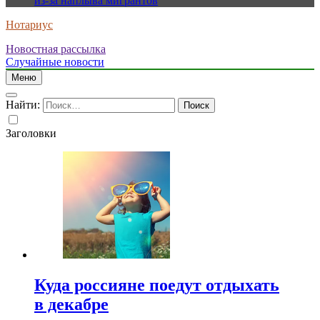
из-за наплыва мигрантов
Нотариус
Новостная рассылка
Случайные новости
Меню
Найти:
Заголовки
Куда россияне поедут отдыхать
в декабре