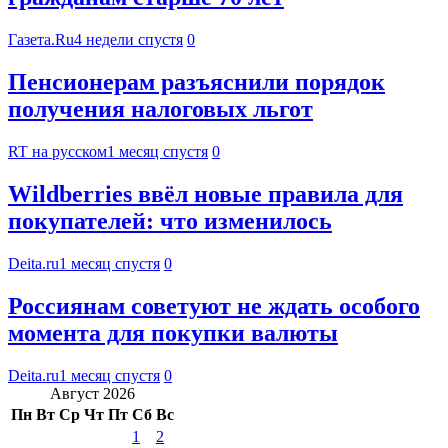
Газета.Ru
4 недели спустя
0
Пенсионерам разъяснили порядок
получения налоговых льгот
RT на русском
1 месяц спустя
0
Wildberries ввёл новые правила для
покупателей: что изменилось
Deita.ru
1 месяц спустя
0
Россиянам советуют не ждать особого
момента для покупки валюты
Deita.ru
1 месяц спустя
0
Август 2026
Пн
Вт
Ср
Чт
Пт
Сб
Вс
1
2