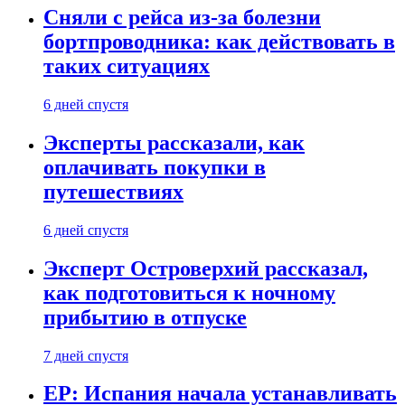
Сняли с рейса из-за болезни
бортпроводника: как действовать в
таких ситуациях
6 дней спустя
Эксперты рассказали, как
оплачивать покупки в
путешествиях
6 дней спустя
Эксперт Островерхий рассказал,
как подготовиться к ночному
прибытию в отпуске
7 дней спустя
EP: Испания начала устанавливать