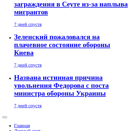
заграждения в Сеуте из-за наплыва
мигрантов
7 дней спустя
Зеленский пожаловался на
плачевное состояние обороны
Киева
7 дней спустя
Названа истинная причина
увольнения Федорова с поста
министра обороны Украины
7 дней спустя
Главная
Личный счет