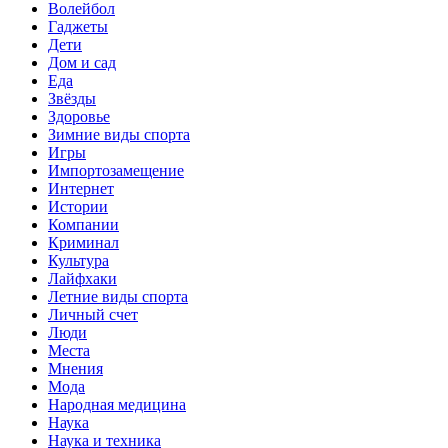
Волейбол
Гаджеты
Дети
Дом и сад
Еда
Звёзды
Здоровье
Зимние виды спорта
Игры
Импортозамещение
Интернет
Истории
Компании
Криминал
Культура
Лайфхаки
Летние виды спорта
Личный счет
Люди
Места
Мнения
Мода
Народная медицина
Наука
Наука и техника