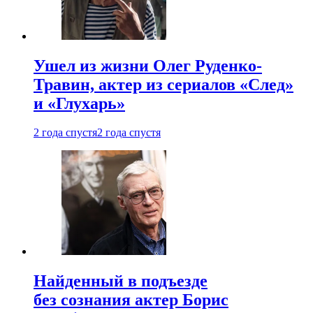
Ушел из жизни Олег Руденко-
Травин, актер из сериалов «След»
и «Глухарь»
2 года спустя
2 года спустя
Найденный в подъезде
без сознания актер Борис