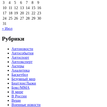
3
4
5
6
7
8
9
10
11
12
13
14
15
16
17
18
19
20
21
22
23
24
25
26
27
28
29
30
31
« Июл
Рубрики
Автоновости
Автособытия
Автоспорт
Автоэксперт
Актеры
Аналитика
Баскетбол
Безумный мир
Биатлон/Лыжи
Бокс/MMA
В мире
В России
Вещи
Военные новости