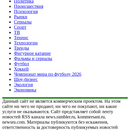
Политика
Происшествия
Психология
Рынки
Сериалы
Спорт
ТВ
Теннис
Технологии
Тренды
Фигурное катание
Фильмы и сериалы
Футбол
Хоккей
Чемпионат мира по футболу 2026
Шоу-бизнес
Экология
Экономика
Данный сайт не является коммерческим проектом. На этом
сайте ни чего не продают, ни чего не покупают, ни какие
услуги не оказываются. Сайт представляет собой ленту
новостей RSS канала news.rambler.ru, kommersant.ru,
newsru.com. Материалы публикуются без искажения,
ответственность за достоверность публикуемых новостей