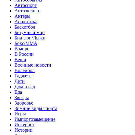
Автоспорт
Автоэксперт
Актеры
Аналитика
Баскетбол
Безумный мир
Биатлон/Лыжи
Бокс/MMA
В мире
В России
Вещи
Военные новости
Волейбол
Гаджеты
Дети
Дом и сад
Еда
Звёзды
Здоровье
Зимние виды спорта
Игры
Импортозамещение
Интернет
Истории