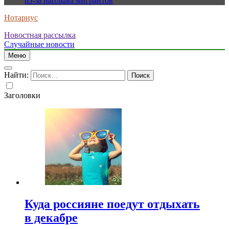
из-за наплыва мигрантов
Нотариус
Новостная рассылка
Случайные новости
Меню
Найти:
Заголовки
Куда россияне поедут отдыхать
в декабре