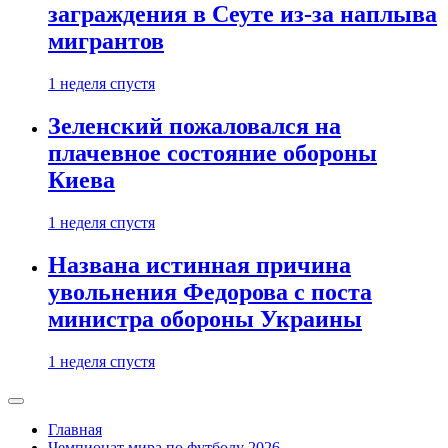
заграждения в Сеуте из-за наплыва
мигрантов
1 неделя спустя
Зеленский пожаловался на
плачевное состояние обороны
Киева
1 неделя спустя
Названа истинная причина
увольнения Федорова с поста
министра обороны Украины
1 неделя спустя
Главная
Чемпионат мира по футболу 2026