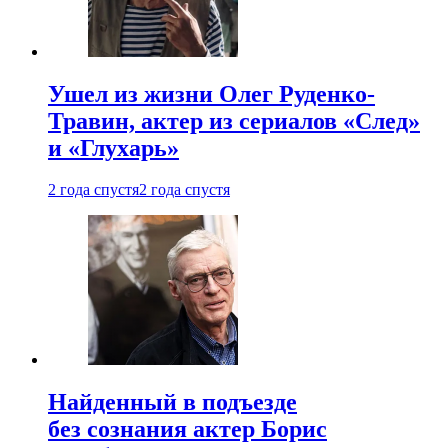
Ушел из жизни Олег Руденко-
Травин, актер из сериалов «След»
и «Глухарь»
2 года спустя
2 года спустя
Найденный в подъезде
без сознания актер Борис