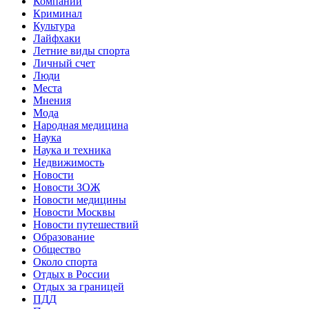
Компании
Криминал
Культура
Лайфхаки
Летние виды спорта
Личный счет
Люди
Места
Мнения
Мода
Народная медицина
Наука
Наука и техника
Недвижимость
Новости
Новости ЗОЖ
Новости медицины
Новости Москвы
Новости путешествий
Образование
Общество
Около спорта
Отдых в России
Отдых за границей
ПДД