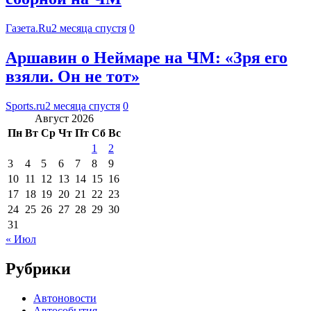
Газета.Ru
2 месяца спустя
0
Аршавин о Неймаре на ЧМ: «Зря его
взяли. Он не тот»
Sports.ru
2 месяца спустя
0
Август 2026
Пн
Вт
Ср
Чт
Пт
Сб
Вс
1
2
3
4
5
6
7
8
9
10
11
12
13
14
15
16
17
18
19
20
21
22
23
24
25
26
27
28
29
30
31
« Июл
Рубрики
Автоновости
Автособытия