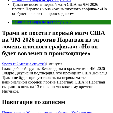
Трамп не посетит первый матч США на ЧМ-2026
против Парагвая из-за «очень плотного графика»: «Но
он будет вовлечен в происходящее»
Чемпионат мира по футболу 2026
Трамп не посетит первый матч США
на ЧМ-2026 против Парагвая из-за
«очень плотного графика»: «Но он
будет вовлечен в происходящее»
Sports.ru
2 месяца спустя
0
1 минуты
Глава рабочей группы Белого дома и оргкомитета ЧМ-2026
Эндрю Джулиани подтвердил, что президент США Дональд
Трамп не будет присутствовать на первом матче
национальной сборной против Парагвая. США и Парагвай
сыграют в ночь на 13 июня по московскому времени в
Инглвуде.
Навигация по записям
Предыдущая:
Журова назвала избрание Кибалко вице-