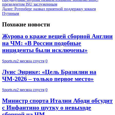
президентом ISU заслуженным
Далее:
Ротенберг назвал приятной поддержку хоккея
Путиным
Похожие новости
Журова о краже вещей сборной Англии
на ЧМ: «В России подобные
инциденты были исключены»
Sports.ru
2 месяца спустя
0
Луис Энрике: «Цель Бразилии на
ЧМ-2026 – только первое место»
Sports.ru
2 месяца спустя
0
Министр спорта Италии Абоди обсудит
с Инфантино шутку о невыходе
сборной на ЧМ