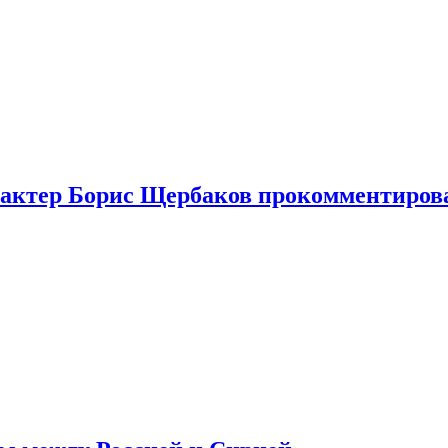
я актер Борис Щербаков прокомментиров