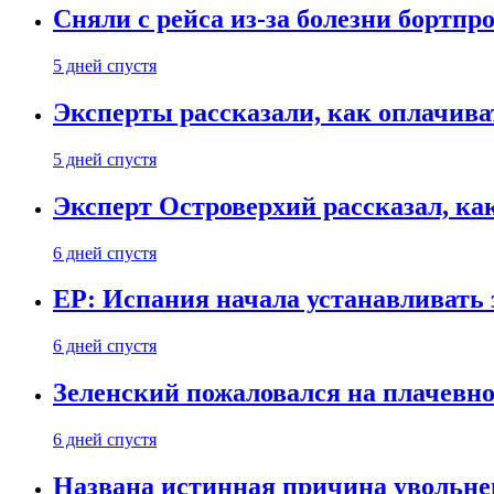
Сняли с рейса из-за болезни бортпр
5 дней спустя
Эксперты рассказали, как оплачива
5 дней спустя
Эксперт Островерхий рассказал, ка
6 дней спустя
EP: Испания начала устанавливать 
6 дней спустя
Зеленский пожаловался на плачевно
6 дней спустя
Названа истинная причина увольне