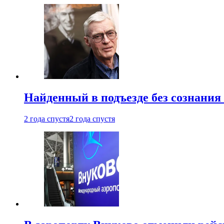
Найденный в подъезде без сознани
2 года спустя
2 года спустя