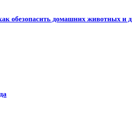
как обезопасить домашних животных и д
да