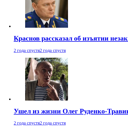
Краснов рассказал об изъятии неза
2 года спустя
2 года спустя
Ушел из жизни Олег Руденко-Травин
2 года спустя
2 года спустя