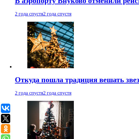
В аэропорту Внуково отменили рей
2 года спустя
2 года спустя
Откуда пошла традиция вешать звез
2 года спустя
2 года спустя