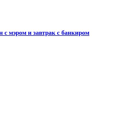
н с мэром и завтрак с банкиром