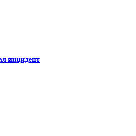
ал инцидент