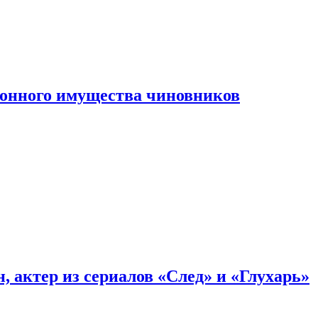
конного имущества чиновников
, актер из сериалов «След» и «Глухарь»