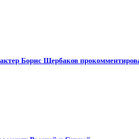
я актер Борис Щербаков прокомментиров