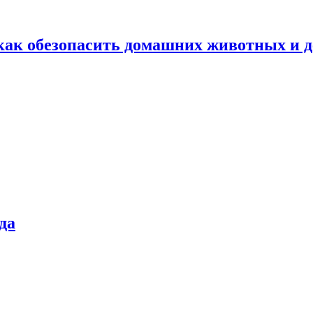
как обезопасить домашних животных и д
да