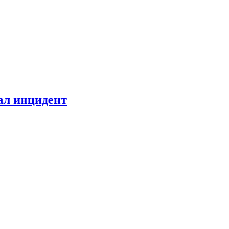
ал инцидент