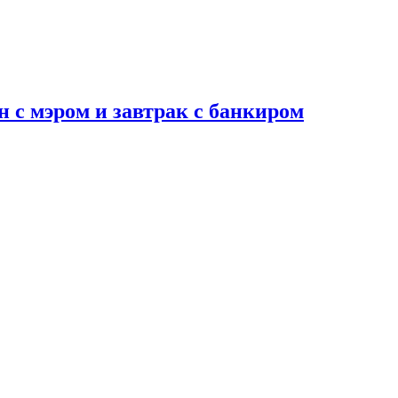
н с мэром и завтрак с банкиром