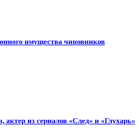
конного имущества чиновников
, актер из сериалов «След» и «Глухарь»