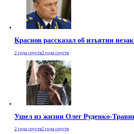
Краснов рассказал об изъятии неза
2 года спустя
2 года спустя
Ушел из жизни Олег Руденко-Травин
2 года спустя
2 года спустя