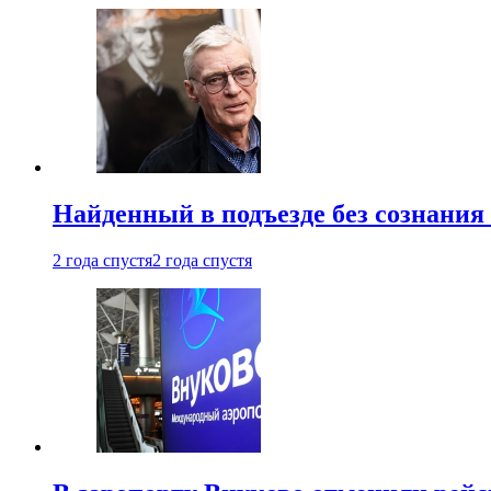
Найденный в подъезде без сознани
2 года спустя
2 года спустя