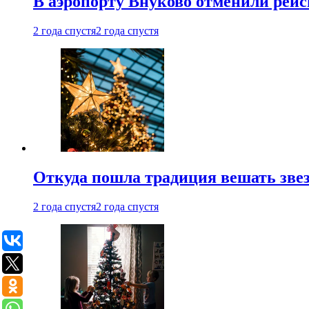
В аэропорту Внуково отменили рей
2 года спустя
2 года спустя
Откуда пошла традиция вешать звез
2 года спустя
2 года спустя