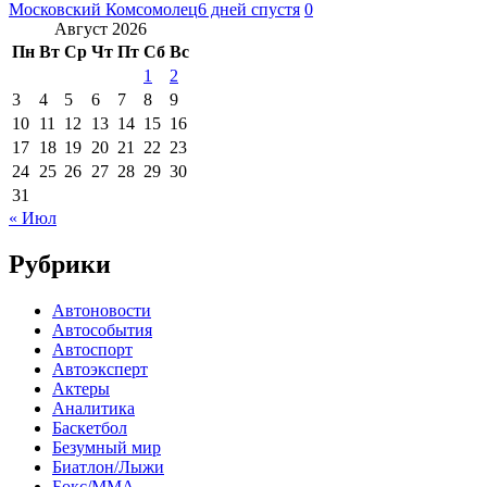
Московский Комсомолец
6 дней спустя
0
Август 2026
Пн
Вт
Ср
Чт
Пт
Сб
Вс
1
2
3
4
5
6
7
8
9
10
11
12
13
14
15
16
17
18
19
20
21
22
23
24
25
26
27
28
29
30
31
« Июл
Рубрики
Автоновости
Автособытия
Автоспорт
Автоэксперт
Актеры
Аналитика
Баскетбол
Безумный мир
Биатлон/Лыжи
Бокс/MMA