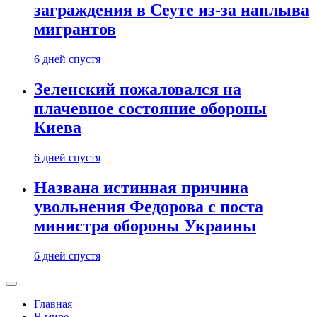
заграждения в Сеуте из-за наплыва
мигрантов
6 дней спустя
Зеленский пожаловался на
плачевное состояние обороны
Киева
6 дней спустя
Названа истинная причина
увольнения Федорова с поста
министра обороны Украины
6 дней спустя
Главная
В мире