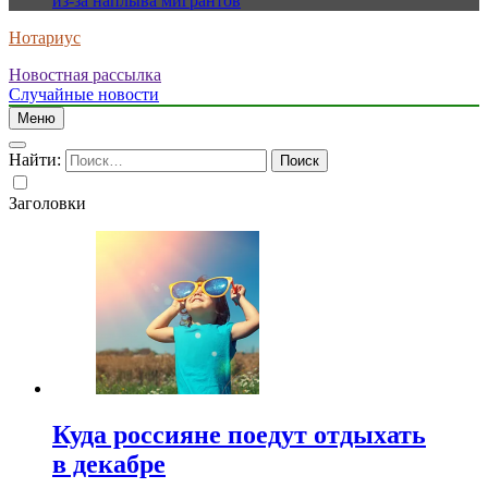
из-за наплыва мигрантов
Нотариус
Новостная рассылка
Случайные новости
Меню
Найти:
Заголовки
Куда россияне поедут отдыхать
в декабре