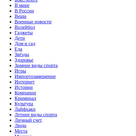
В мире
В России
Вещи
Военные новости
Волейбол
Гаджеты
Дети
Дом и сад
Еда
Звёзды
Здоровье
Зимние виды спорта
Игры
Импортозамещение
Интернет
Истории
Компании
Криминал
Культура
Лайфхаки
Летние виды спорта
Личный счет
Люди
Места