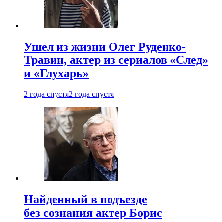
Ушел из жизни Олег Руденко-
Травин, актер из сериалов «След»
и «Глухарь»
2 года спустя
2 года спустя
Найденный в подъезде
без сознания актер Борис