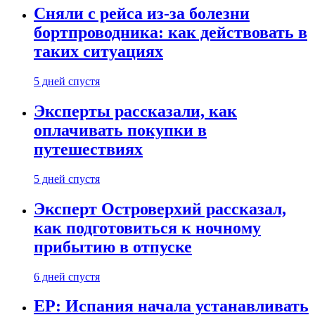
Сняли с рейса из-за болезни
бортпроводника: как действовать в
таких ситуациях
5 дней спустя
Эксперты рассказали, как
оплачивать покупки в
путешествиях
5 дней спустя
Эксперт Островерхий рассказал,
как подготовиться к ночному
прибытию в отпуске
6 дней спустя
EP: Испания начала устанавливать