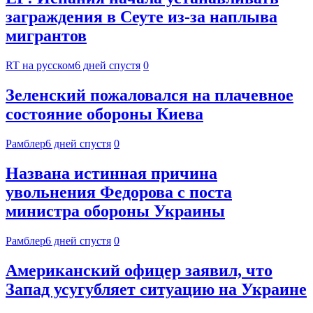
заграждения в Сеуте из-за наплыва
мигрантов
RT на русском
6 дней спустя
0
Зеленский пожаловался на плачевное
состояние обороны Киева
Рамблер
6 дней спустя
0
Названа истинная причина
увольнения Федорова с поста
министра обороны Украины
Рамблер
6 дней спустя
0
Американский офицер заявил, что
Запад усугубляет ситуацию на Украине