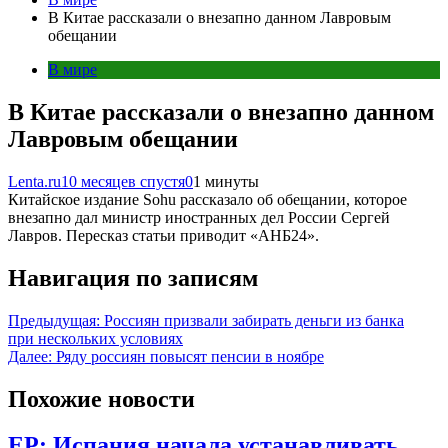
В Китае рассказали о внезапно данном Лавровым
обещании
В мире
В Китае рассказали о внезапно данном
Лавровым обещании
Lenta.ru
10 месяцев спустя
0
1 минуты
Китайское издание Sohu рассказало об обещании, которое
внезапно дал министр иностранных дел России Сергей
Лавров. Пересказ статьи приводит «АНБ24».
Навигация по записям
Предыдущая:
Россиян призвали забирать деньги из банка
при нескольких условиях
Далее:
Ряду россиян повысят пенсии в ноябре
Похожие новости
EP: Испания начала устанавливать