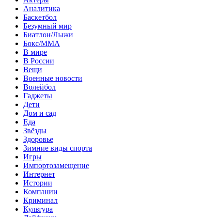
Аналитика
Баскетбол
Безумный мир
Биатлон/Лыжи
Бокс/MMA
В мире
В России
Вещи
Военные новости
Волейбол
Гаджеты
Дети
Дом и сад
Еда
Звёзды
Здоровье
Зимние виды спорта
Игры
Импортозамещение
Интернет
Истории
Компании
Криминал
Культура