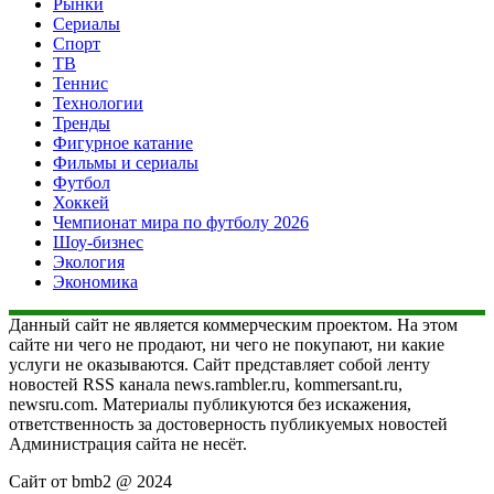
Рынки
Сериалы
Спорт
ТВ
Теннис
Технологии
Тренды
Фигурное катание
Фильмы и сериалы
Футбол
Хоккей
Чемпионат мира по футболу 2026
Шоу-бизнес
Экология
Экономика
Данный сайт не является коммерческим проектом. На этом
сайте ни чего не продают, ни чего не покупают, ни какие
услуги не оказываются. Сайт представляет собой ленту
новостей RSS канала news.rambler.ru, kommersant.ru,
newsru.com. Материалы публикуются без искажения,
ответственность за достоверность публикуемых новостей
Администрация сайта не несёт.
Сайт от bmb2 @ 2024