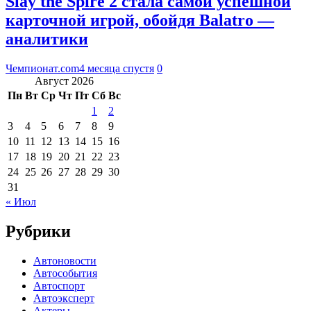
Slay the Spire 2 стала самой успешной
карточной игрой, обойдя Balatro —
аналитики
Чемпионат.com
4 месяца спустя
0
Август 2026
Пн
Вт
Ср
Чт
Пт
Сб
Вс
1
2
3
4
5
6
7
8
9
10
11
12
13
14
15
16
17
18
19
20
21
22
23
24
25
26
27
28
29
30
31
« Июл
Рубрики
Автоновости
Автособытия
Автоспорт
Автоэксперт
Актеры