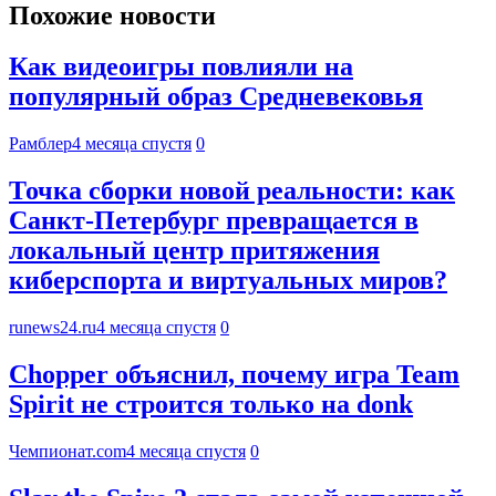
Похожие новости
Как видеоигры повлияли на
популярный образ Средневековья
Рамблер
4 месяца спустя
0
Точка сборки новой реальности: как
Санкт-Петербург превращается в
локальный центр притяжения
киберспорта и виртуальных миров?
runews24.ru
4 месяца спустя
0
Chopper объяснил, почему игра Team
Spirit не строится только на donk
Чемпионат.com
4 месяца спустя
0