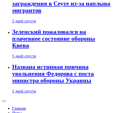
заграждения в Сеуте из-за наплыва
мигрантов
5 дней спустя
Зеленский пожаловался на
плачевное состояние обороны
Киева
5 дней спустя
Названа истинная причина
увольнения Федорова с поста
министра обороны Украины
5 дней спустя
Главная
Игры