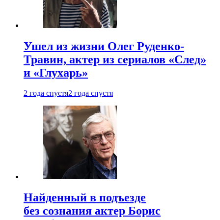
Ушел из жизни Олег Руденко-
Травин, актер из сериалов «След»
и «Глухарь»
2 года спустя
2 года спустя
Найденный в подъезде
без сознания актер Борис