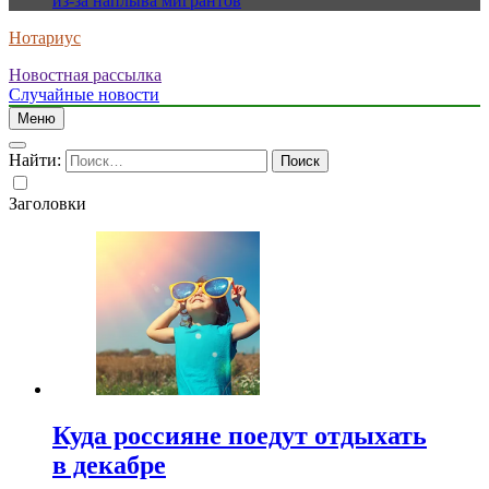
из-за наплыва мигрантов
Нотариус
Новостная рассылка
Случайные новости
Меню
Найти:
Заголовки
Куда россияне поедут отдыхать
в декабре