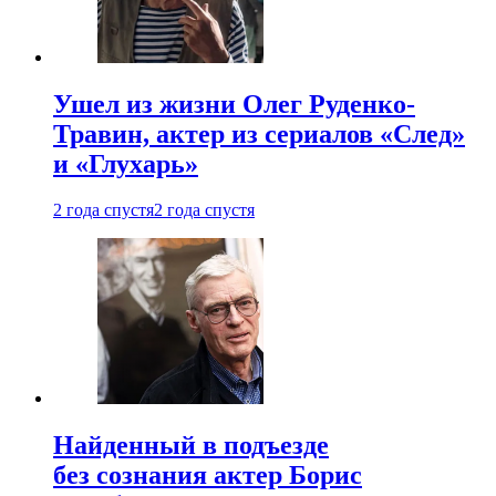
Ушел из жизни Олег Руденко-
Травин, актер из сериалов «След»
и «Глухарь»
2 года спустя
2 года спустя
Найденный в подъезде
без сознания актер Борис