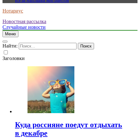
из-за наплыва мигрантов
Нотариус
Новостная рассылка
Случайные новости
Меню
Найти:
Заголовки
Куда россияне поедут отдыхать
в декабре