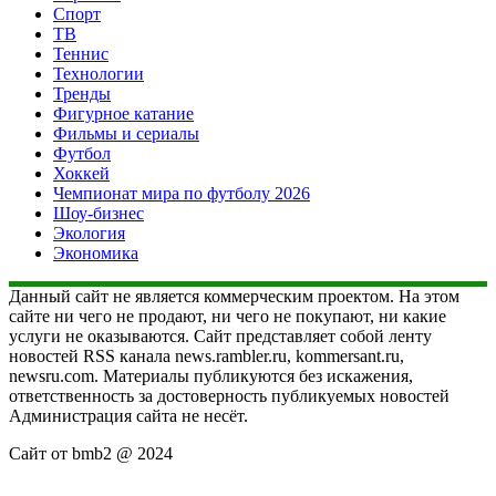
Спорт
ТВ
Теннис
Технологии
Тренды
Фигурное катание
Фильмы и сериалы
Футбол
Хоккей
Чемпионат мира по футболу 2026
Шоу-бизнес
Экология
Экономика
Данный сайт не является коммерческим проектом. На этом
сайте ни чего не продают, ни чего не покупают, ни какие
услуги не оказываются. Сайт представляет собой ленту
новостей RSS канала news.rambler.ru, kommersant.ru,
newsru.com. Материалы публикуются без искажения,
ответственность за достоверность публикуемых новостей
Администрация сайта не несёт.
Сайт от bmb2 @ 2024