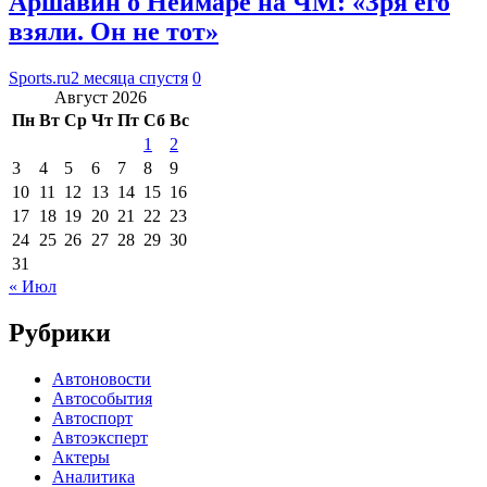
Аршавин о Неймаре на ЧМ: «Зря его
взяли. Он не тот»
Sports.ru
2 месяца спустя
0
Август 2026
Пн
Вт
Ср
Чт
Пт
Сб
Вс
1
2
3
4
5
6
7
8
9
10
11
12
13
14
15
16
17
18
19
20
21
22
23
24
25
26
27
28
29
30
31
« Июл
Рубрики
Автоновости
Автособытия
Автоспорт
Автоэксперт
Актеры
Аналитика