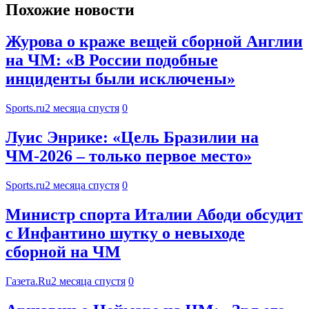
Похожие новости
Журова о краже вещей сборной Англии
на ЧМ: «В России подобные
инциденты были исключены»
Sports.ru
2 месяца спустя
0
Луис Энрике: «Цель Бразилии на
ЧМ-2026 – только первое место»
Sports.ru
2 месяца спустя
0
Министр спорта Италии Абоди обсудит
с Инфантино шутку о невыходе
сборной на ЧМ
Газета.Ru
2 месяца спустя
0