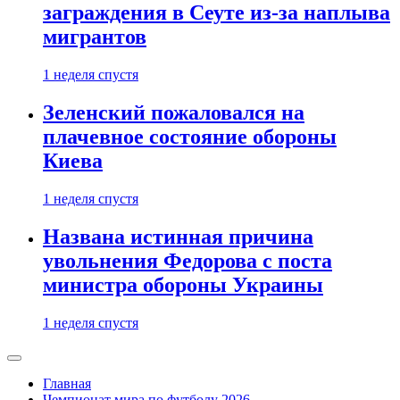
заграждения в Сеуте из-за наплыва
мигрантов
1 неделя спустя
Зеленский пожаловался на
плачевное состояние обороны
Киева
1 неделя спустя
Названа истинная причина
увольнения Федорова с поста
министра обороны Украины
1 неделя спустя
Главная
Чемпионат мира по футболу 2026