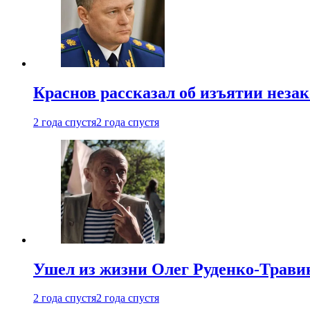
Краснов рассказал об изъятии неза
2 года спустя
2 года спустя
Ушел из жизни Олег Руденко-Травин
2 года спустя
2 года спустя