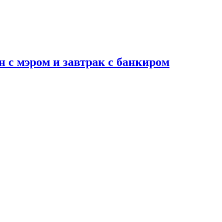
н с мэром и завтрак с банкиром