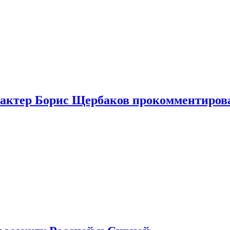
я актер Борис Щербаков прокомментиров