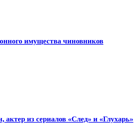
конного имущества чиновников
, актер из сериалов «След» и «Глухарь»