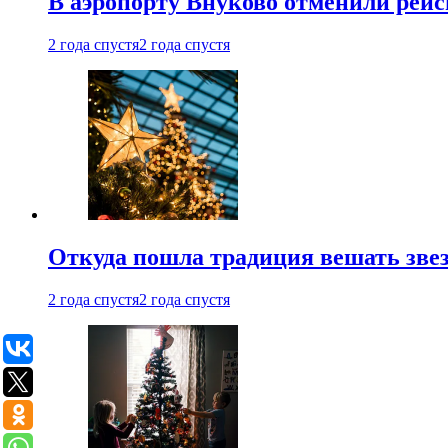
В аэропорту Внуково отменили рей
2 года спустя
2 года спустя
Откуда пошла традиция вешать звез
2 года спустя
2 года спустя