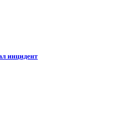
ал инцидент