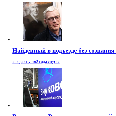
Найденный в подъезде без сознани
2 года спустя
2 года спустя