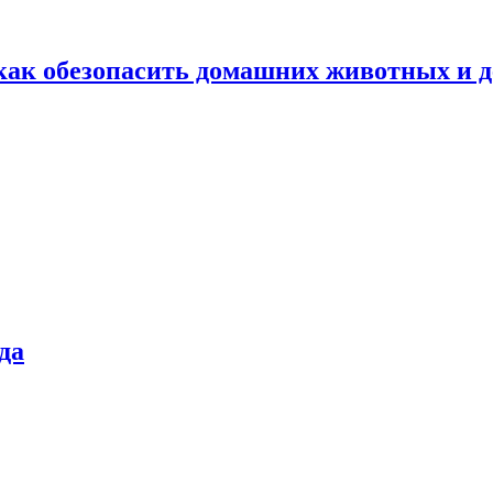
как обезопасить домашних животных и д
да