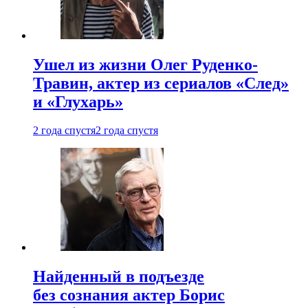
Ушел из жизни Олег Руденко-
Травин, актер из сериалов «След»
и «Глухарь»
2 года спустя
2 года спустя
Найденный в подъезде
без сознания актер Борис