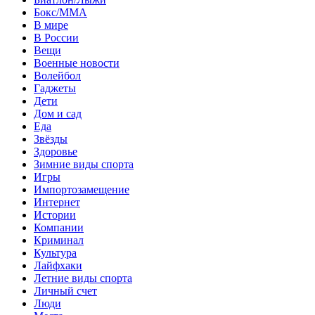
Бокс/MMA
В мире
В России
Вещи
Военные новости
Волейбол
Гаджеты
Дети
Дом и сад
Еда
Звёзды
Здоровье
Зимние виды спорта
Игры
Импортозамещение
Интернет
Истории
Компании
Криминал
Культура
Лайфхаки
Летние виды спорта
Личный счет
Люди