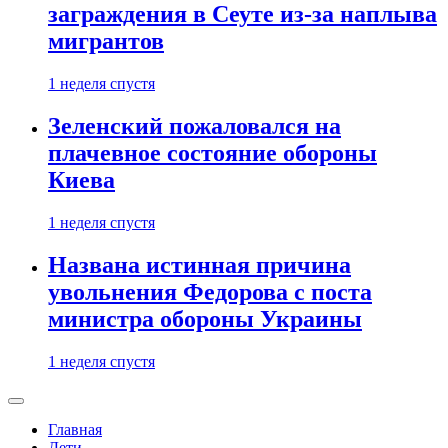
заграждения в Сеуте из-за наплыва
мигрантов
1 неделя спустя
Зеленский пожаловался на
плачевное состояние обороны
Киева
1 неделя спустя
Названа истинная причина
увольнения Федорова с поста
министра обороны Украины
1 неделя спустя
Главная
Дети