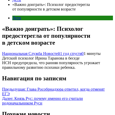
«Важно доиграть»: Психолог предостерегла
от популярности в детском возрасте
Дети
«Важно доиграть»: Психолог
предостерегла от популярности
в детском возрасте
Национальная Служба Новостей
1 год спустя
0
1 минуты
Детский психолог Ирина Таранова в беседе
НСН предупредила, что ранняя популярность угрожает
правильному развитию психики ребенка.
Навигация по записям
Предыдущая:
Глава Рособрнадзора ответил, когда отменят
ЕГЭ
Далее:
Князь Рус: почему именно его считали
родоначальником Руси
Похожие новости