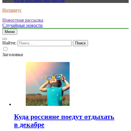
из-за наплыва мигрантов
Нотариус
Новостная рассылка
Случайные новости
Меню
Найти:
Заголовки
Куда россияне поедут отдыхать
в декабре