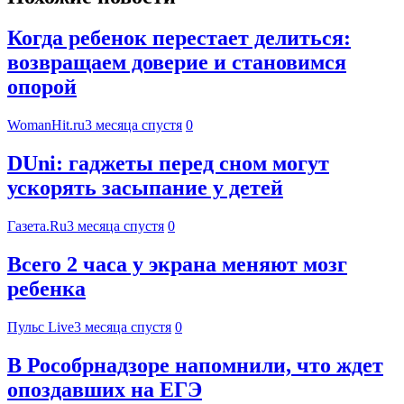
Когда ребенок перестает делиться:
возвращаем доверие и становимся
опорой
WomanHit.ru
3 месяца спустя
0
DUni: гаджеты перед сном могут
ускорять засыпание у детей
Газета.Ru
3 месяца спустя
0
Всего 2 часа у экрана меняют мозг
ребенка
Пульс Live
3 месяца спустя
0
В Рособрнадзоре напомнили, что ждет
опоздавших на ЕГЭ