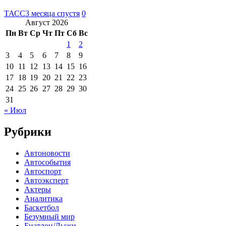
ТАСС
3 месяца спустя
0
Август 2026
Пн
Вт
Ср
Чт
Пт
Сб
Вс
1
2
3
4
5
6
7
8
9
10
11
12
13
14
15
16
17
18
19
20
21
22
23
24
25
26
27
28
29
30
31
« Июл
Рубрики
Автоновости
Автособытия
Автоспорт
Автоэксперт
Актеры
Аналитика
Баскетбол
Безумный мир
Биатлон/Лыжи