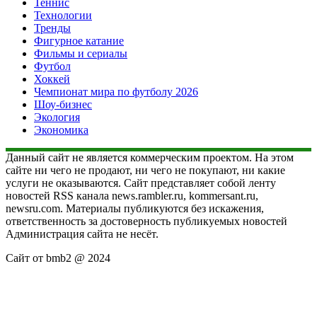
Теннис
Технологии
Тренды
Фигурное катание
Фильмы и сериалы
Футбол
Хоккей
Чемпионат мира по футболу 2026
Шоу-бизнес
Экология
Экономика
Данный сайт не является коммерческим проектом. На этом
сайте ни чего не продают, ни чего не покупают, ни какие
услуги не оказываются. Сайт представляет собой ленту
новостей RSS канала news.rambler.ru, kommersant.ru,
newsru.com. Материалы публикуются без искажения,
ответственность за достоверность публикуемых новостей
Администрация сайта не несёт.
Сайт от bmb2 @ 2024