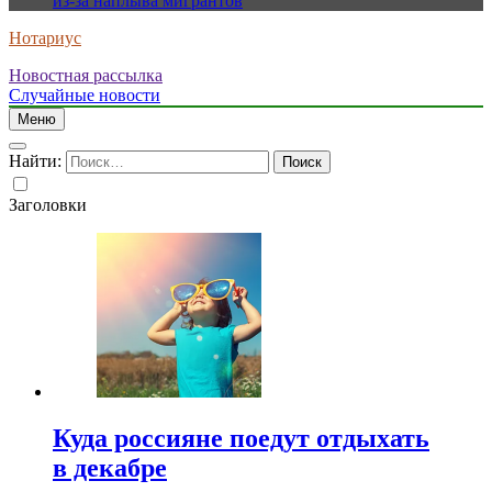
из-за наплыва мигрантов
Нотариус
Новостная рассылка
Случайные новости
Меню
Найти:
Заголовки
Куда россияне поедут отдыхать
в декабре