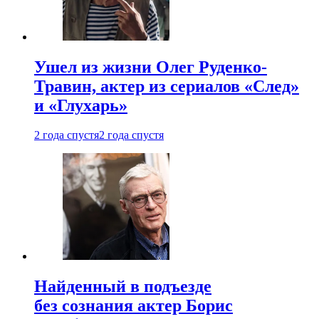
Ушел из жизни Олег Руденко-
Травин, актер из сериалов «След»
и «Глухарь»
2 года спустя
2 года спустя
Найденный в подъезде
без сознания актер Борис