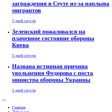
заграждения в Сеуте из-за наплыва
мигрантов
5 дней спустя
Зеленский пожаловался на
плачевное состояние обороны
Киева
5 дней спустя
Названа истинная причина
увольнения Федорова с поста
министра обороны Украины
5 дней спустя
Главная
Дом и сад