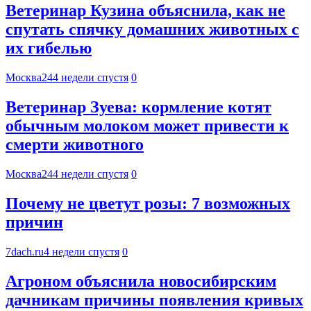
Ветеринар Кузина объяснила, как не
спутать спячку домашних животных с
их гибелью
Москва24
4 недели спустя
0
Ветеринар Зуева: кормление котят
обычным молоком может привести к
смерти животного
Москва24
4 недели спустя
0
Почему не цветут розы: 7 возможных
причин
7dach.ru
4 недели спустя
0
Агроном объяснила новосибирским
дачникам причины появления кривых