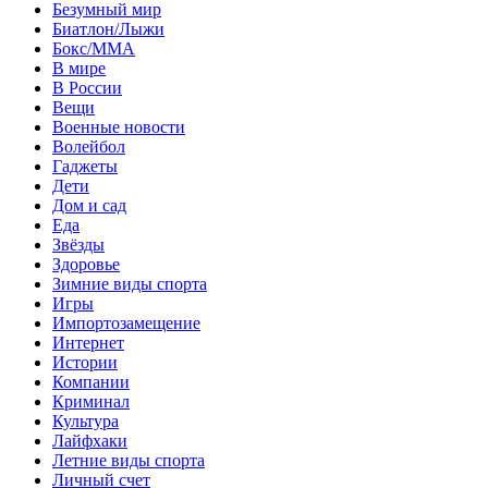
Безумный мир
Биатлон/Лыжи
Бокс/MMA
В мире
В России
Вещи
Военные новости
Волейбол
Гаджеты
Дети
Дом и сад
Еда
Звёзды
Здоровье
Зимние виды спорта
Игры
Импортозамещение
Интернет
Истории
Компании
Криминал
Культура
Лайфхаки
Летние виды спорта
Личный счет