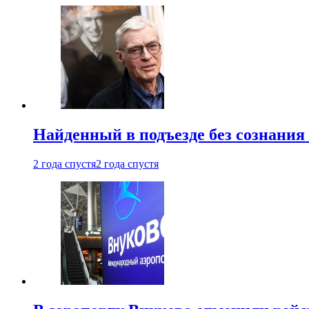
Найденный в подъезде без сознани
2 года спустя
2 года спустя