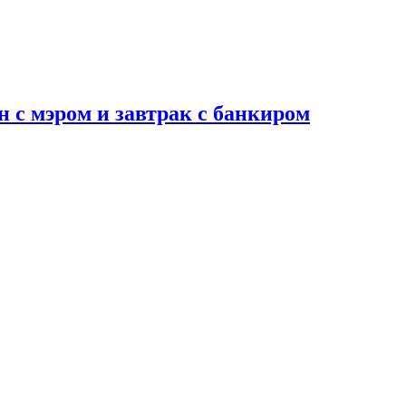
н с мэром и завтрак с банкиром