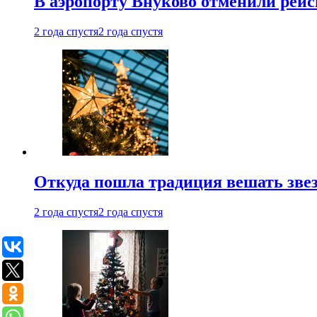
В аэропорту Внуково отменили рей
2 года спустя
2 года спустя
Откуда пошла традиция вешать звез
2 года спустя
2 года спустя