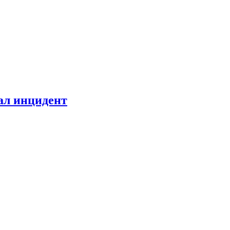
ал инцидент