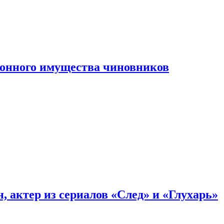
конного имущества чиновников
, актер из сериалов «След» и «Глухарь»