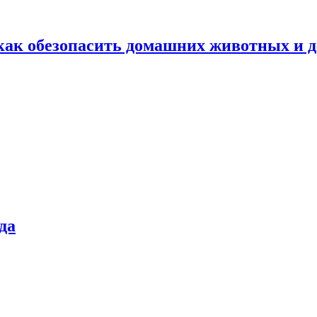
как обезопасить домашних животных и д
да