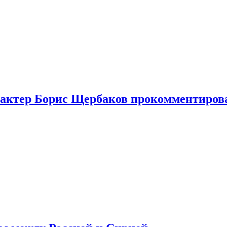
я актер Борис Щербаков прокомментиров