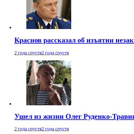
Краснов рассказал об изъятии неза
2 года спустя
2 года спустя
Ушел из жизни Олег Руденко-Травин
2 года спустя
2 года спустя