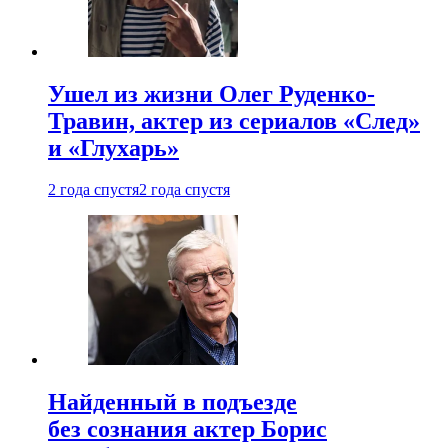
Ушел из жизни Олег Руденко-
Травин, актер из сериалов «След»
и «Глухарь»
2 года спустя
2 года спустя
Найденный в подъезде
без сознания актер Борис