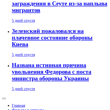
заграждения в Сеуте из-за наплыва
мигрантов
5 дней спустя
Зеленский пожаловался на
плачевное состояние обороны
Киева
5 дней спустя
Названа истинная причина
увольнения Федорова с поста
министра обороны Украины
5 дней спустя
Главная
Фильмы и сериалы