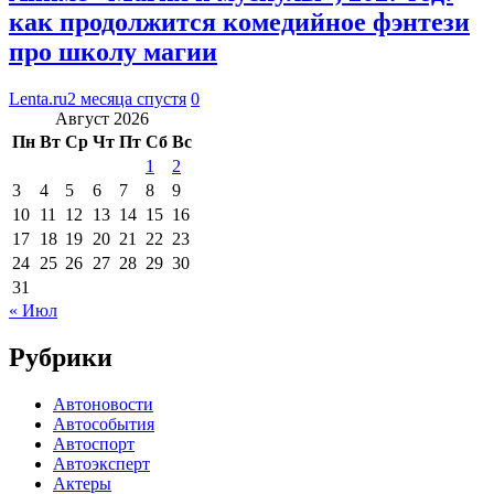
как продолжится комедийное фэнтези
про школу магии
Lenta.ru
2 месяца спустя
0
Август 2026
Пн
Вт
Ср
Чт
Пт
Сб
Вс
1
2
3
4
5
6
7
8
9
10
11
12
13
14
15
16
17
18
19
20
21
22
23
24
25
26
27
28
29
30
31
« Июл
Рубрики
Автоновости
Автособытия
Автоспорт
Автоэксперт
Актеры