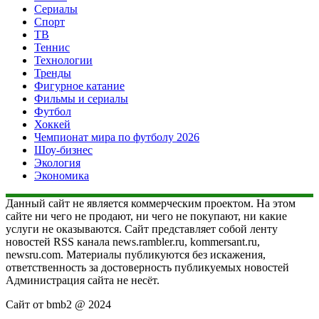
Сериалы
Спорт
ТВ
Теннис
Технологии
Тренды
Фигурное катание
Фильмы и сериалы
Футбол
Хоккей
Чемпионат мира по футболу 2026
Шоу-бизнес
Экология
Экономика
Данный сайт не является коммерческим проектом. На этом
сайте ни чего не продают, ни чего не покупают, ни какие
услуги не оказываются. Сайт представляет собой ленту
новостей RSS канала news.rambler.ru, kommersant.ru,
newsru.com. Материалы публикуются без искажения,
ответственность за достоверность публикуемых новостей
Администрация сайта не несёт.
Сайт от bmb2 @ 2024