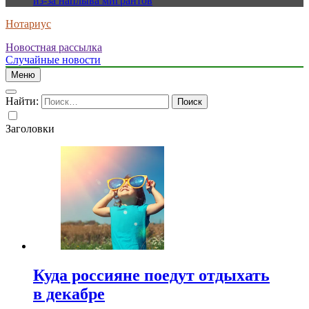
из-за наплыва мигрантов
Нотариус
Новостная рассылка
Случайные новости
Меню
Найти:
Заголовки
Куда россияне поедут отдыхать
в декабре