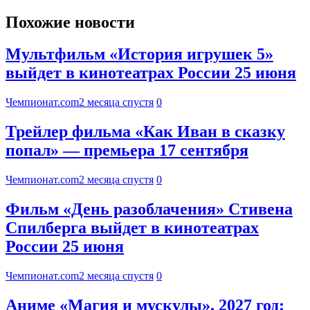
Похожие новости
Мультфильм «История игрушек 5»
выйдет в кинотеатрах России 25 июня
Чемпионат.com
2 месяца спустя
0
Трейлер фильма «Как Иван в сказку
попал» — премьера 17 сентября
Чемпионат.com
2 месяца спустя
0
Фильм «День разоблачения» Стивена
Спилберга выйдет в кинотеатрах
России 25 июня
Чемпионат.com
2 месяца спустя
0
Аниме «Магия и мускулы», 2027 год: