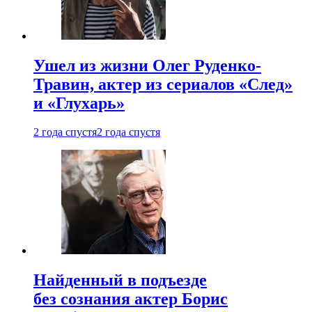
Ушел из жизни Олег Руденко-
Травин, актер из сериалов «След»
и «Глухарь»
2 года спустя
2 года спустя
Найденный в подъезде
без сознания актер Борис