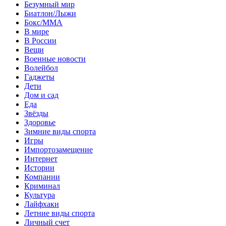
Безумный мир
Биатлон/Лыжи
Бокс/MMA
В мире
В России
Вещи
Военные новости
Волейбол
Гаджеты
Дети
Дом и сад
Еда
Звёзды
Здоровье
Зимние виды спорта
Игры
Импортозамещение
Интернет
Истории
Компании
Криминал
Культура
Лайфхаки
Летние виды спорта
Личный счет