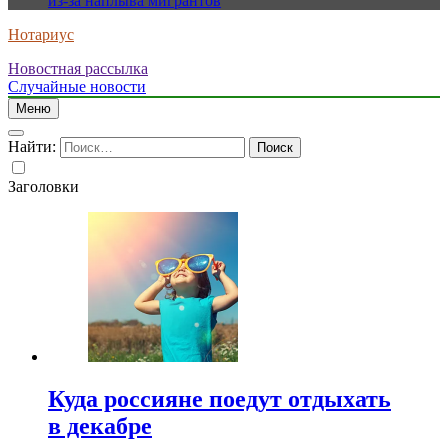
из-за наплыва мигрантов
Нотариус
Новостная рассылка
Случайные новости
Меню
Найти:
Заголовки
Куда россияне поедут отдыхать
в декабре