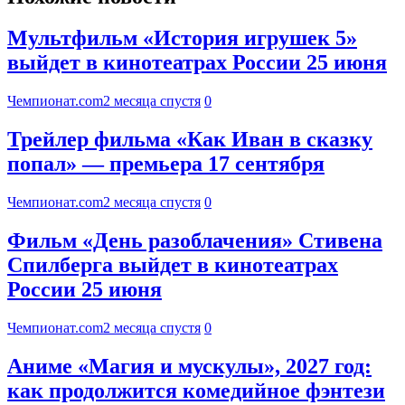
Мультфильм «История игрушек 5»
выйдет в кинотеатрах России 25 июня
Чемпионат.com
2 месяца спустя
0
Трейлер фильма «Как Иван в сказку
попал» — премьера 17 сентября
Чемпионат.com
2 месяца спустя
0
Фильм «День разоблачения» Стивена
Спилберга выйдет в кинотеатрах
России 25 июня
Чемпионат.com
2 месяца спустя
0
Аниме «Магия и мускулы», 2027 год:
как продолжится комедийное фэнтези