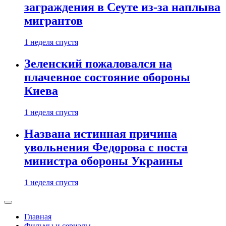
заграждения в Сеуте из-за наплыва
мигрантов
1 неделя спустя
Зеленский пожаловался на
плачевное состояние обороны
Киева
1 неделя спустя
Названа истинная причина
увольнения Федорова с поста
министра обороны Украины
1 неделя спустя
Главная
Фильмы и сериалы