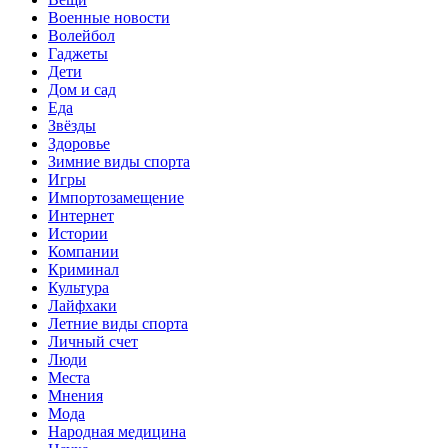
Военные новости
Волейбол
Гаджеты
Дети
Дом и сад
Еда
Звёзды
Здоровье
Зимние виды спорта
Игры
Импортозамещение
Интернет
Истории
Компании
Криминал
Культура
Лайфхаки
Летние виды спорта
Личный счет
Люди
Места
Мнения
Мода
Народная медицина