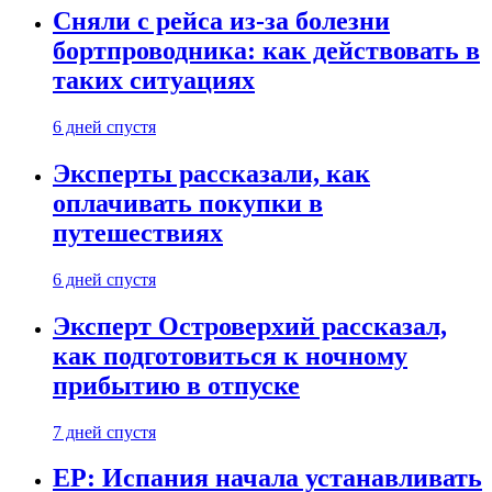
Сняли с рейса из-за болезни
бортпроводника: как действовать в
таких ситуациях
6 дней спустя
Эксперты рассказали, как
оплачивать покупки в
путешествиях
6 дней спустя
Эксперт Островерхий рассказал,
как подготовиться к ночному
прибытию в отпуске
7 дней спустя
EP: Испания начала устанавливать