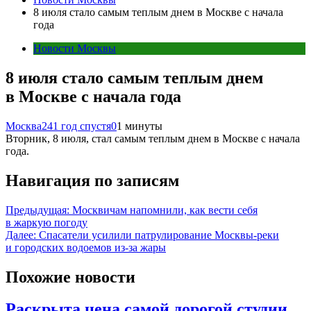
8 июля стало самым теплым днем в Москве с начала
года
Новости Москвы
8 июля стало самым теплым днем
в Москве с начала года
Москва24
1 год спустя
0
1 минуты
Вторник, 8 июля, стал самым теплым днем в Москве с начала
года.
Навигация по записям
Предыдущая:
Москвичам напомнили, как вести себя
в жаркую погоду
Далее:
Спасатели усилили патрулирование Москвы-реки
и городских водоемов из-за жары
Похожие новости
Раскрыта цена самой дорогой студии