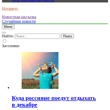
из-за наплыва мигрантов
Нотариус
Новостная рассылка
Случайные новости
Меню
Найти:
Заголовки
Куда россияне поедут отдыхать
в декабре