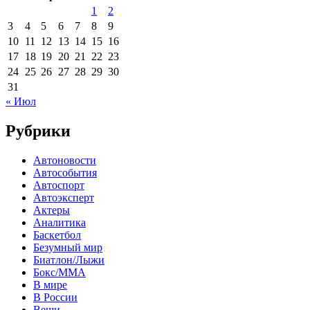
1
2
3
4
5
6
7
8
9
10
11
12
13
14
15
16
17
18
19
20
21
22
23
24
25
26
27
28
29
30
31
« Июл
Рубрики
Автоновости
Автособытия
Автоспорт
Автоэксперт
Актеры
Аналитика
Баскетбол
Безумный мир
Биатлон/Лыжи
Бокс/MMA
В мире
В России
Вещи