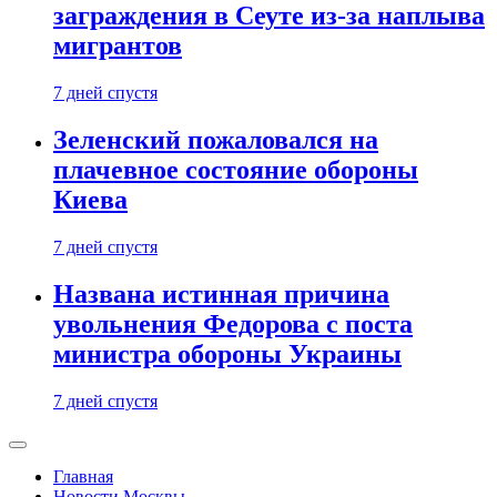
заграждения в Сеуте из-за наплыва
мигрантов
7 дней спустя
Зеленский пожаловался на
плачевное состояние обороны
Киева
7 дней спустя
Названа истинная причина
увольнения Федорова с поста
министра обороны Украины
7 дней спустя
Главная
Новости Москвы