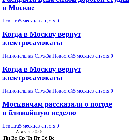
в Москве
Lenta.ru
5 месяцев спустя
0
Когда в Москву вернут
электросамокаты
Национальная Служба Новостей
5 месяцев спустя
0
Когда в Москву вернут
электросамокаты
Национальная Служба Новостей
5 месяцев спустя
0
Москвичам рассказали о погоде
в ближайшую неделю
Lenta.ru
5 месяцев спустя
0
Август 2026
Пн
Вт
Ср
Чт
Пт
Сб
Вс