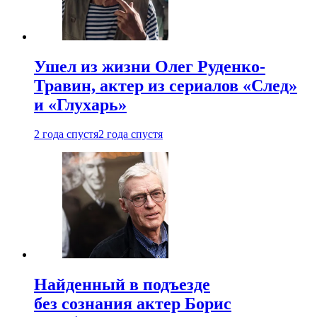
Ушел из жизни Олег Руденко-
Травин, актер из сериалов «След»
и «Глухарь»
2 года спустя
2 года спустя
Найденный в подъезде
без сознания актер Борис