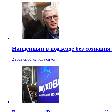
Найденный в подъезде без сознани
2 года спустя
2 года спустя