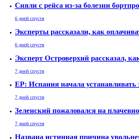
Сняли с рейса из-за болезни бортпр
6 дней спустя
Эксперты рассказали, как оплачива
6 дней спустя
Эксперт Островерхий рассказал, ка
7 дней спустя
EP: Испания начала устанавливать 
7 дней спустя
Зеленский пожаловался на плачевно
7 дней спустя
Названа истинная причина увольне