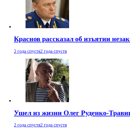
Краснов рассказал об изъятии неза
2 года спустя
2 года спустя
Ушел из жизни Олег Руденко-Травин
2 года спустя
2 года спустя