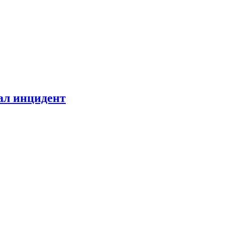
ал инцидент