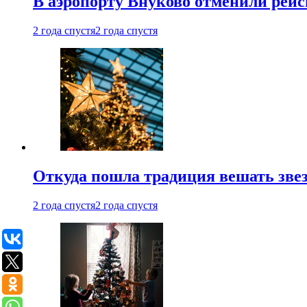
В аэропорту Внуково отменили рей
2 года спустя
2 года спустя
Откуда пошла традиция вешать звез
2 года спустя
2 года спустя