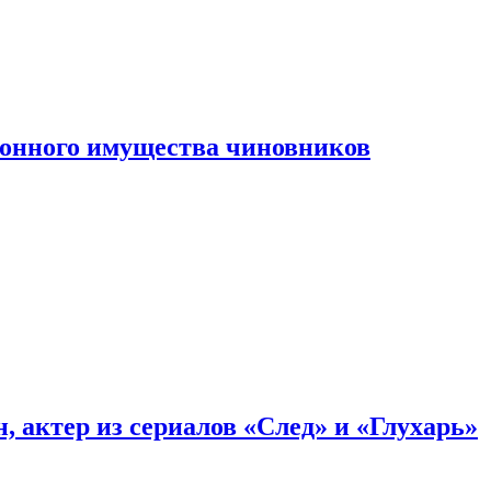
конного имущества чиновников
, актер из сериалов «След» и «Глухарь»