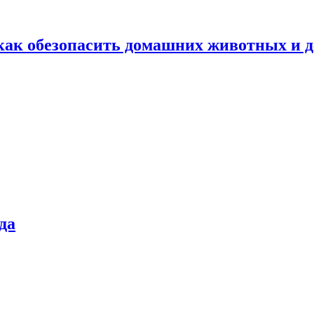
как обезопасить домашних животных и д
да