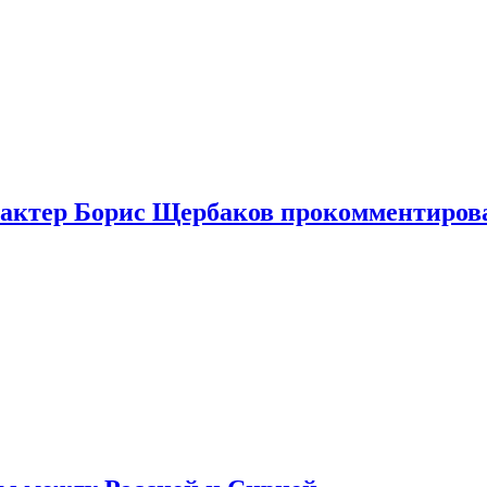
я актер Борис Щербаков прокомментиров