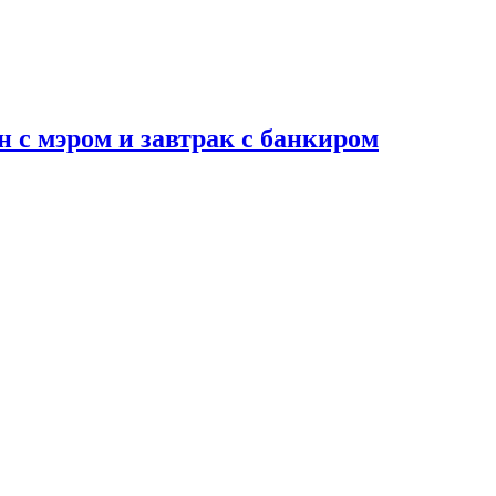
н с мэром и завтрак с банкиром