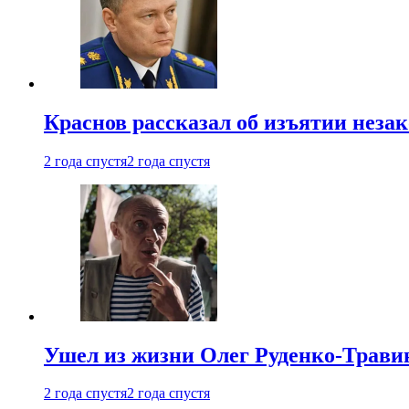
Краснов рассказал об изъятии неза
2 года спустя
2 года спустя
Ушел из жизни Олег Руденко-Травин
2 года спустя
2 года спустя