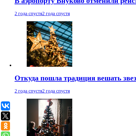
В аэропорту Внуково отменили рей
2 года спустя
2 года спустя
Откуда пошла традиция вешать звез
2 года спустя
2 года спустя