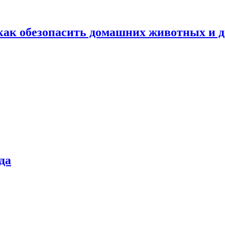
как обезопасить домашних животных и д
да