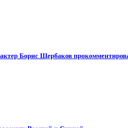
я актер Борис Щербаков прокомментиров