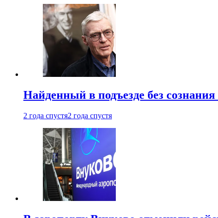
Найденный в подъезде без сознани
2 года спустя
2 года спустя