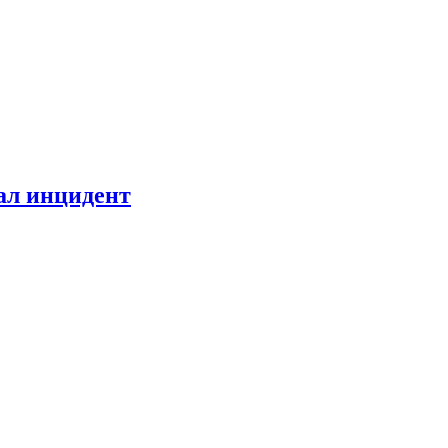
ал инцидент