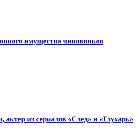
конного имущества чиновников
, актер из сериалов «След» и «Глухарь»