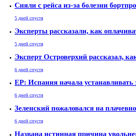
Сняли с рейса из-за болезни бортпр
5 дней спустя
Эксперты рассказали, как оплачива
5 дней спустя
Эксперт Островерхий рассказал, ка
6 дней спустя
EP: Испания начала устанавливать 
6 дней спустя
Зеленский пожаловался на плачевно
6 дней спустя
Названа истинная причина увольне