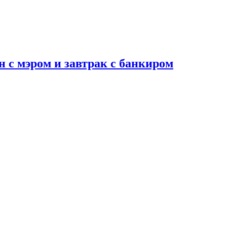
н с мэром и завтрак с банкиром