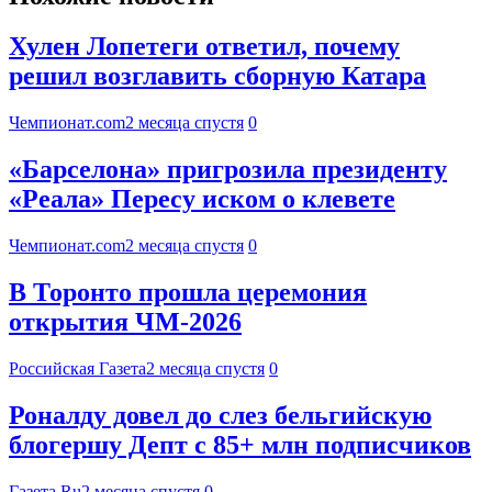
Хулен Лопетеги ответил, почему
решил возглавить сборную Катара
Чемпионат.com
2 месяца спустя
0
«Барселона» пригрозила президенту
«Реала» Пересу иском о клевете
Чемпионат.com
2 месяца спустя
0
В Торонто прошла церемония
открытия ЧМ-2026
Российская Газета
2 месяца спустя
0
Роналду довел до слез бельгийскую
блогершу Депт с 85+ млн подписчиков
Газета.Ru
2 месяца спустя
0