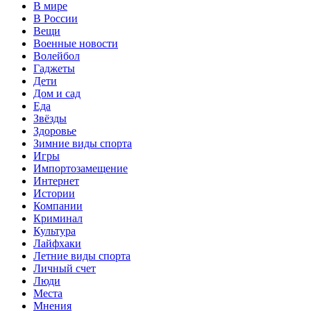
В мире
В России
Вещи
Военные новости
Волейбол
Гаджеты
Дети
Дом и сад
Еда
Звёзды
Здоровье
Зимние виды спорта
Игры
Импортозамещение
Интернет
Истории
Компании
Криминал
Культура
Лайфхаки
Летние виды спорта
Личный счет
Люди
Места
Мнения