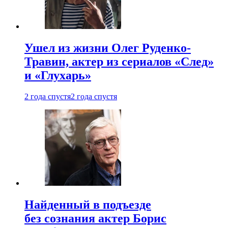
Ушел из жизни Олег Руденко-
Травин, актер из сериалов «След»
и «Глухарь»
2 года спустя
2 года спустя
Найденный в подъезде
без сознания актер Борис