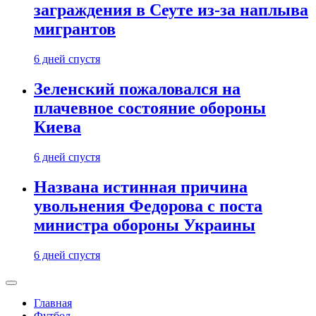
заграждения в Сеуте из-за наплыва
мигрантов
6 дней спустя
Зеленский пожаловался на
плачевное состояние обороны
Киева
6 дней спустя
Названа истинная причина
увольнения Федорова с поста
министра обороны Украины
6 дней спустя
Главная
Футбол