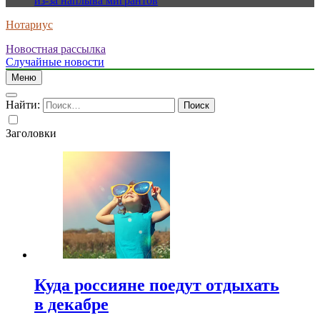
из-за наплыва мигрантов
Нотариус
Новостная рассылка
Случайные новости
Меню
Найти:
Заголовки
Куда россияне поедут отдыхать
в декабре