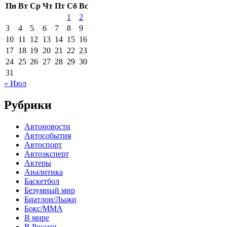
Пн
Вт
Ср
Чт
Пт
Сб
Вс
1
2
3
4
5
6
7
8
9
10
11
12
13
14
15
16
17
18
19
20
21
22
23
24
25
26
27
28
29
30
31
« Июл
Рубрики
Автоновости
Автособытия
Автоспорт
Автоэксперт
Актеры
Аналитика
Баскетбол
Безумный мир
Биатлон/Лыжи
Бокс/MMA
В мире
В России