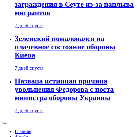
заграждения в Сеуте из-за наплыва
мигрантов
7 дней спустя
Зеленский пожаловался на
плачевное состояние обороны
Киева
7 дней спустя
Названа истинная причина
увольнения Федорова с поста
министра обороны Украины
7 дней спустя
Главная
Футбол