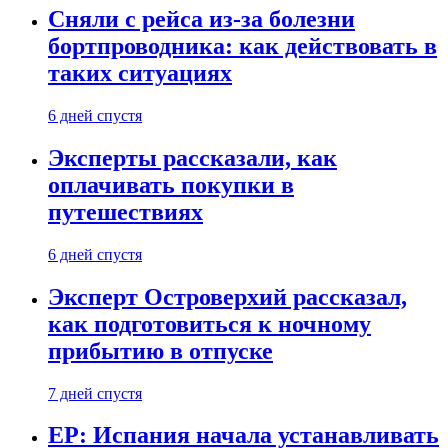
Сняли с рейса из-за болезни
бортпроводника: как действовать в
таких ситуациях
6 дней спустя
Эксперты рассказали, как
оплачивать покупки в
путешествиях
6 дней спустя
Эксперт Островерхий рассказал,
как подготовиться к ночному
прибытию в отпуске
7 дней спустя
EP: Испания начала устанавливать