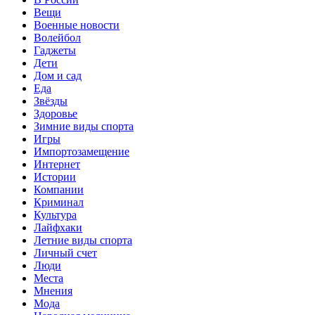
Вещи
Военные новости
Волейбол
Гаджеты
Дети
Дом и сад
Еда
Звёзды
Здоровье
Зимние виды спорта
Игры
Импортозамещение
Интернет
Истории
Компании
Криминал
Культура
Лайфхаки
Летние виды спорта
Личный счет
Люди
Места
Мнения
Мода