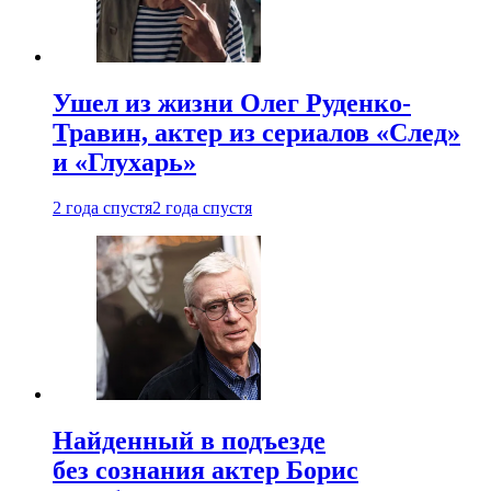
Ушел из жизни Олег Руденко-
Травин, актер из сериалов «След»
и «Глухарь»
2 года спустя
2 года спустя
Найденный в подъезде
без сознания актер Борис