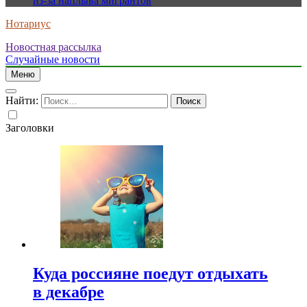
из-за наплыва мигрантов
Нотариус
Новостная рассылка
Случайные новости
Меню
Найти:
Заголовки
Куда россияне поедут отдыхать
в декабре