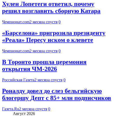
Хулен Лопетеги ответил, почему
решил возглавить сборную Катара
Чемпионат.com
2 месяца спустя
0
«Барселона» пригрозила президенту
«Реала» Пересу иском о клевете
Чемпионат.com
2 месяца спустя
0
В Торонто прошла церемония
открытия ЧМ-2026
Российская Газета
2 месяца спустя
0
Роналду довел до слез бельгийскую
блогершу Депт с 85+ млн подписчиков
Газета.Ru
2 месяца спустя
0
Август 2026