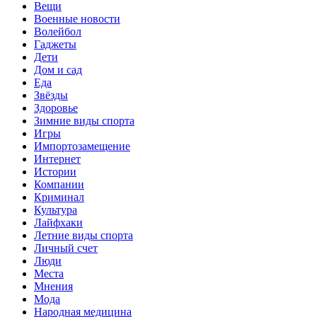
Вещи
Военные новости
Волейбол
Гаджеты
Дети
Дом и сад
Еда
Звёзды
Здоровье
Зимние виды спорта
Игры
Импортозамещение
Интернет
Истории
Компании
Криминал
Культура
Лайфхаки
Летние виды спорта
Личный счет
Люди
Места
Мнения
Мода
Народная медицина