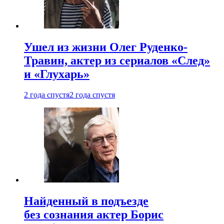
Ушел из жизни Олег Руденко-
Травин, актер из сериалов «След»
и «Глухарь»
2 года спустя
2 года спустя
Найденный в подъезде
без сознания актер Борис