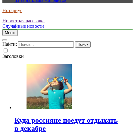
из-за наплыва мигрантов
Нотариус
Новостная рассылка
Случайные новости
Меню
Найти:
Заголовки
Куда россияне поедут отдыхать
в декабре