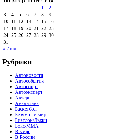
Пн
Вт
Ср
Чт
Пт
Сб
Вс
1
2
3
4
5
6
7
8
9
10
11
12
13
14
15
16
17
18
19
20
21
22
23
24
25
26
27
28
29
30
31
« Июл
Рубрики
Автоновости
Автособытия
Автоспорт
Автоэксперт
Актеры
Аналитика
Баскетбол
Безумный мир
Биатлон/Лыжи
Бокс/MMA
В мире
В России