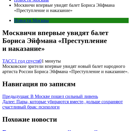
Москвичи впервые увидят балет Бориса Эйфмана
«Преступление и наказание»
Новости Москвы
Москвичи впервые увидят балет
Бориса Эйфмана «Преступление
и наказание»
ТАСС
1 год спустя
0
1 минуты
Московские зрители впервые увидят новый балет народного
артиста России Бориса Эйфмана «Преступление и наказание».
Навигация по записям
Предыдущая:
В Москве пошел сильный ливень
Далее:
Пары, которые убираются вместе, дольше сохраняют
счастливый брак: психологи
Похожие новости