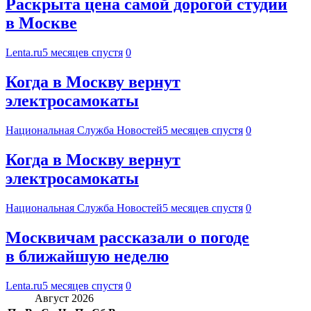
Раскрыта цена самой дорогой студии
в Москве
Lenta.ru
5 месяцев спустя
0
Когда в Москву вернут
электросамокаты
Национальная Служба Новостей
5 месяцев спустя
0
Когда в Москву вернут
электросамокаты
Национальная Служба Новостей
5 месяцев спустя
0
Москвичам рассказали о погоде
в ближайшую неделю
Lenta.ru
5 месяцев спустя
0
Август 2026