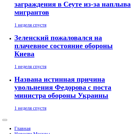
заграждения в Сеуте из-за наплыва
мигрантов
1 неделя спустя
Зеленский пожаловался на
плачевное состояние обороны
Киева
1 неделя спустя
Названа истинная причина
увольнения Федорова с поста
министра обороны Украины
1 неделя спустя
Главная
Новости Москвы