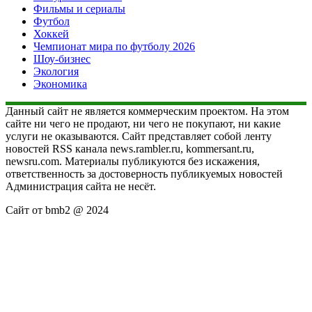
Фильмы и сериалы
Футбол
Хоккей
Чемпионат мира по футболу 2026
Шоу-бизнес
Экология
Экономика
Данный сайт не является коммерческим проектом. На этом
сайте ни чего не продают, ни чего не покупают, ни какие
услуги не оказываются. Сайт представляет собой ленту
новостей RSS канала news.rambler.ru, kommersant.ru,
newsru.com. Материалы публикуются без искажения,
ответственность за достоверность публикуемых новостей
Администрация сайта не несёт.
Сайт от bmb2 @ 2024