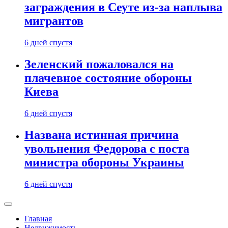
заграждения в Сеуте из-за наплыва
мигрантов
6 дней спустя
Зеленский пожаловался на
плачевное состояние обороны
Киева
6 дней спустя
Названа истинная причина
увольнения Федорова с поста
министра обороны Украины
6 дней спустя
Главная
Недвижимость