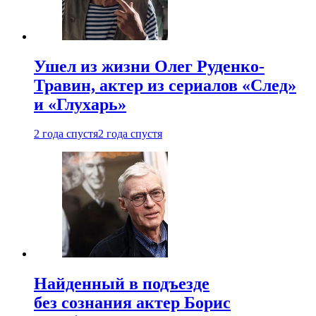
Ушел из жизни Олег Руденко-
Травин, актер из сериалов «След»
и «Глухарь»
2 года спустя
2 года спустя
Найденный в подъезде
без сознания актер Борис