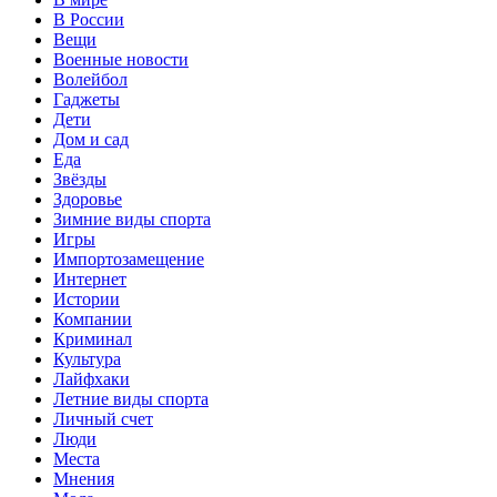
В России
Вещи
Военные новости
Волейбол
Гаджеты
Дети
Дом и сад
Еда
Звёзды
Здоровье
Зимние виды спорта
Игры
Импортозамещение
Интернет
Истории
Компании
Криминал
Культура
Лайфхаки
Летние виды спорта
Личный счет
Люди
Места
Мнения