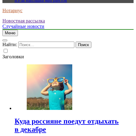
из-за наплыва мигрантов
Нотариус
Новостная рассылка
Случайные новости
Меню
Найти:
Заголовки
Куда россияне поедут отдыхать
в декабре