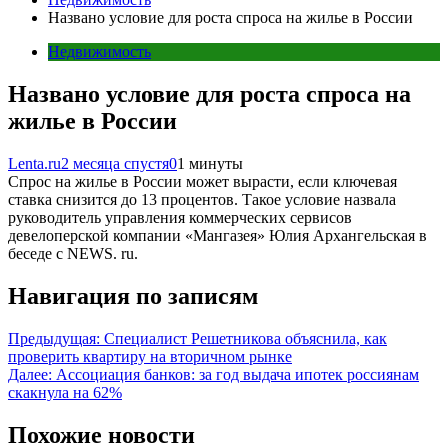
Названо условие для роста спроса на жилье в России
Недвижимость
Названо условие для роста спроса на
жилье в России
Lenta.ru
2 месяца спустя
0
1 минуты
Спрос на жилье в России может вырасти, если ключевая
ставка снизится до 13 процентов. Такое условие назвала
руководитель управления коммерческих сервисов
девелоперской компании «Мангазея» Юлия Архангельская в
беседе с NEWS. ru.
Навигация по записям
Предыдущая:
Специалист Решетникова объяснила, как
проверить квартиру на вторичном рынке
Далее:
Ассоциация банков: за год выдача ипотек россиянам
скакнула на 62%
Похожие новости