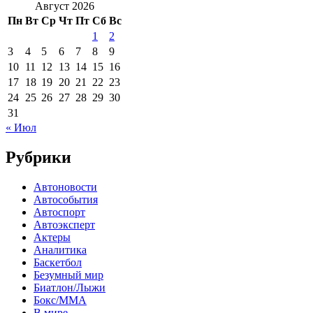
Август 2026
Пн
Вт
Ср
Чт
Пт
Сб
Вс
1
2
3
4
5
6
7
8
9
10
11
12
13
14
15
16
17
18
19
20
21
22
23
24
25
26
27
28
29
30
31
« Июл
Рубрики
Автоновости
Автособытия
Автоспорт
Автоэксперт
Актеры
Аналитика
Баскетбол
Безумный мир
Биатлон/Лыжи
Бокс/MMA
В мире