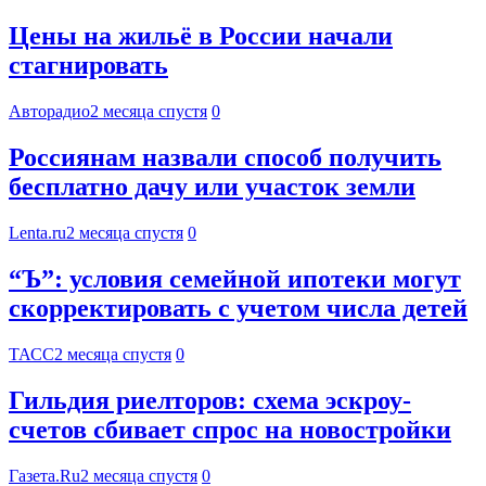
Цены на жильё в России начали
стагнировать
Авторадио
2 месяца спустя
0
Россиянам назвали способ получить
бесплатно дачу или участок земли
Lenta.ru
2 месяца спустя
0
“Ъ”: условия семейной ипотеки могут
скорректировать с учетом числа детей
ТАСС
2 месяца спустя
0
Гильдия риелторов: схема эскроу-
счетов сбивает спрос на новостройки
Газета.Ru
2 месяца спустя
0