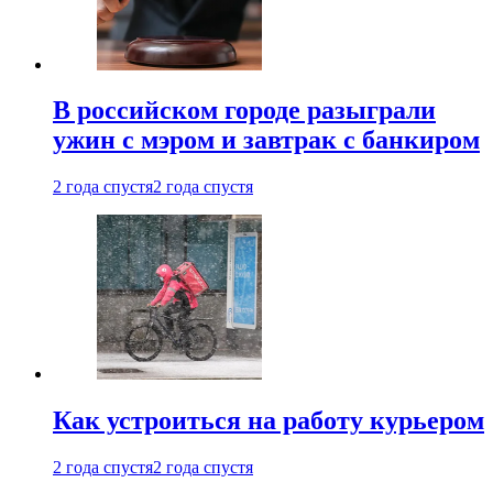
В российском городе разыграли
ужин с мэром и завтрак с банкиром
2 года спустя
2 года спустя
Как устроиться на работу курьером
2 года спустя
2 года спустя