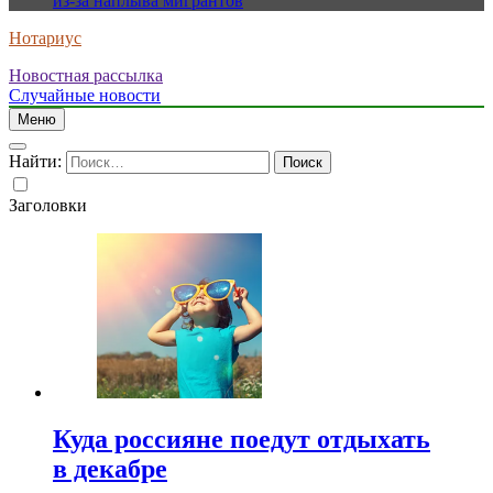
из-за наплыва мигрантов
Нотариус
Новостная рассылка
Случайные новости
Меню
Найти:
Заголовки
Куда россияне поедут отдыхать
в декабре