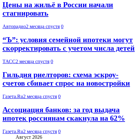
Цены на жильё в России начали
стагнировать
Авторадио
2 месяца спустя
0
“Ъ”: условия семейной ипотеки могут
скорректировать с учетом числа детей
ТАСС
2 месяца спустя
0
Гильдия риелторов: схема эскроу-
счетов сбивает спрос на новостройки
Газета.Ru
2 месяца спустя
0
Ассоциация банков: за год выдача
ипотек россиянам скакнула на 62%
Газета.Ru
2 месяца спустя
0
Август 2026