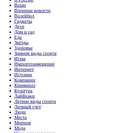
Вещи
Военные новости
Волейбол
Гаджеты
Дети
Дом и сад
Еда
Звёзды
Здоровье
Зимние виды спорта
Игры
Импортозамещение
Интернет
Истории
Компании
Криминал
Культура
Лайфхаки
Летние виды спорта
Личный счет
Люди
Места
Мнения
Мода