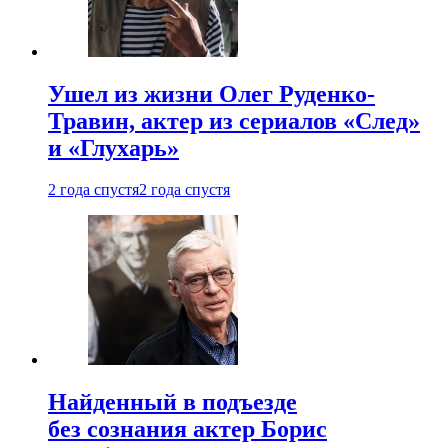
Ушел из жизни Олег Руденко-
Травин, актер из сериалов «След»
и «Глухарь»
2 года спустя
2 года спустя
Найденный в подъезде
без сознания актер Борис