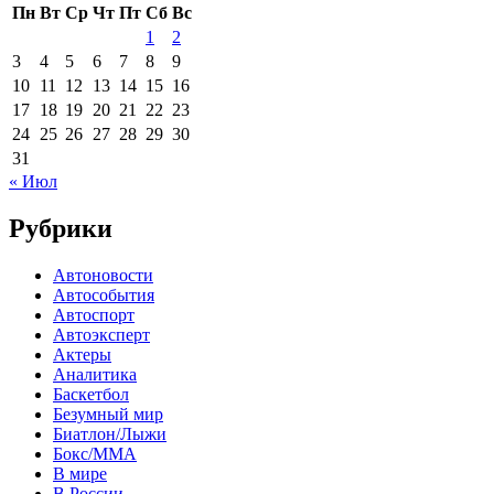
Пн
Вт
Ср
Чт
Пт
Сб
Вс
1
2
3
4
5
6
7
8
9
10
11
12
13
14
15
16
17
18
19
20
21
22
23
24
25
26
27
28
29
30
31
« Июл
Рубрики
Автоновости
Автособытия
Автоспорт
Автоэксперт
Актеры
Аналитика
Баскетбол
Безумный мир
Биатлон/Лыжи
Бокс/MMA
В мире
В России