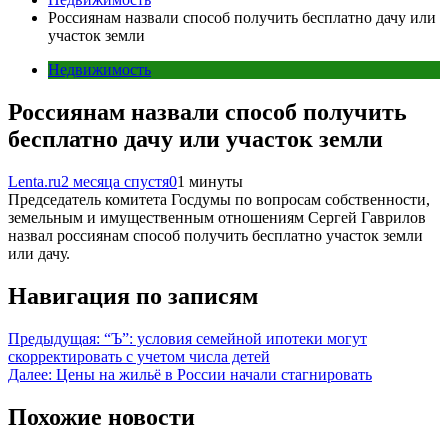
Россиянам назвали способ получить бесплатно дачу или
участок земли
Недвижимость
Россиянам назвали способ получить
бесплатно дачу или участок земли
Lenta.ru
2 месяца спустя
0
1 минуты
Председатель комитета Госдумы по вопросам собственности,
земельным и имущественным отношениям Сергей Гаврилов
назвал россиянам способ получить бесплатно участок земли
или дачу.
Навигация по записям
Предыдущая:
“Ъ”: условия семейной ипотеки могут
скорректировать с учетом числа детей
Далее:
Цены на жильё в России начали стагнировать
Похожие новости