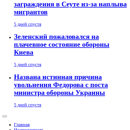
заграждения в Сеуте из-за наплыва
мигрантов
5 дней спустя
Зеленский пожаловался на
плачевное состояние обороны
Киева
5 дней спустя
Названа истинная причина
увольнения Федорова с поста
министра обороны Украины
5 дней спустя
Главная
Недвижимость