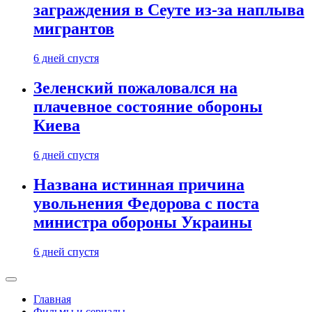
заграждения в Сеуте из-за наплыва
мигрантов
6 дней спустя
Зеленский пожаловался на
плачевное состояние обороны
Киева
6 дней спустя
Названа истинная причина
увольнения Федорова с поста
министра обороны Украины
6 дней спустя
Главная
Фильмы и сериалы