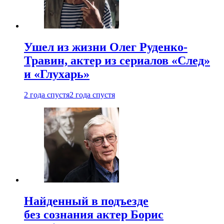
Ушел из жизни Олег Руденко-
Травин, актер из сериалов «След»
и «Глухарь»
2 года спустя
2 года спустя
Найденный в подъезде
без сознания актер Борис