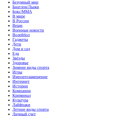
Безумный мир
Биатлон/Лыжи
Бокс/MMA
В мире
В России
Вещи
Военные новости
Волейбол
Гаджеты
Дети
Дом и сад
Еда
Звёзды
Здоровье
Зимние виды спорта
Игры
Импортозамещение
Интернет
Истории
Компании
Криминал
Культура
Лайфхаки
Летние виды спорта
Личный счет