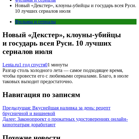
Новый «Декстер», клоуны-убийцы и государь всея Руси.
10 лучших сериалов июля
Фильмы и сериалы
Новый «Декстер», клоуны-убийцы
и государь всея Руси. 10 лучших
сериалов июля
Lenta.ru
1 год спустя
0
1 минуты
Разгар столь холодного лета — самое подходящее время,
чтобы провести его с любимыми сериалами. Благо, в июле
таковых выходит предостаточно.
Навигация по записям
Предыдущая:
Вкуснейшая наливка за день: рецепт
брусничной и вишневой
Далее:
Законопроект о прокатных удостоверениях онлайн-
кинотеатрам доработают
Похожие новости