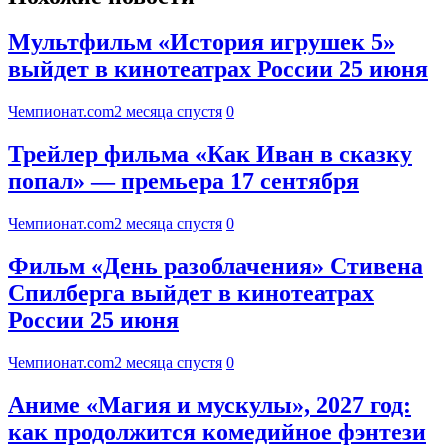
Мультфильм «История игрушек 5»
выйдет в кинотеатрах России 25 июня
Чемпионат.com
2 месяца спустя
0
Трейлер фильма «Как Иван в сказку
попал» — премьера 17 сентября
Чемпионат.com
2 месяца спустя
0
Фильм «День разоблачения» Стивена
Спилберга выйдет в кинотеатрах
России 25 июня
Чемпионат.com
2 месяца спустя
0
Аниме «Магия и мускулы», 2027 год:
как продолжится комедийное фэнтези