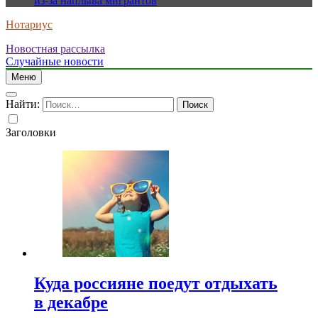
из-за наплыва мигрантов
Нотариус
Новостная рассылка
Случайные новости
Меню
Найти:
Заголовки
Куда россияне поедут отдыхать
в декабре