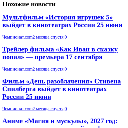
Похожие новости
Мультфильм «История игрушек 5»
выйдет в кинотеатрах России 25 июня
Чемпионат.com
2 месяца спустя
0
Трейлер фильма «Как Иван в сказку
попал» — премьера 17 сентября
Чемпионат.com
2 месяца спустя
0
Фильм «День разоблачения» Стивена
Спилберга выйдет в кинотеатрах
России 25 июня
Чемпионат.com
2 месяца спустя
0
Аниме «Магия и мускулы», 2027 год: