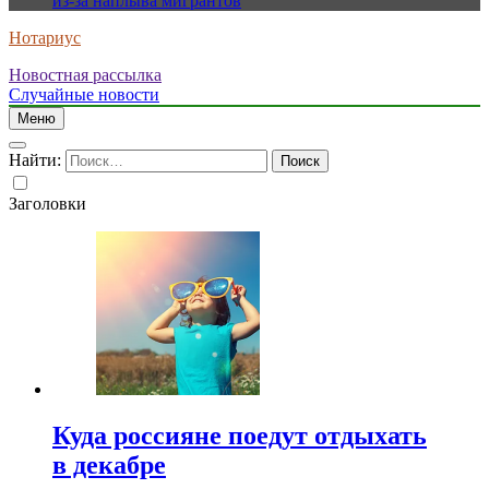
из-за наплыва мигрантов
Нотариус
Новостная рассылка
Случайные новости
Меню
Найти:
Заголовки
Куда россияне поедут отдыхать
в декабре