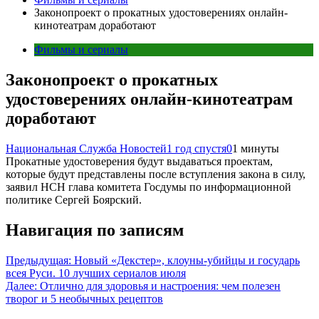
Законопроект о прокатных удостоверениях онлайн-
кинотеатрам доработают
Фильмы и сериалы
Законопроект о прокатных
удостоверениях онлайн-кинотеатрам
доработают
Национальная Служба Новостей
1 год спустя
0
1 минуты
Прокатные удостоверения будут выдаваться проектам,
которые будут представлены после вступления закона в силу,
заявил НСН глава комитета Госдумы по информационной
политике Сергей Боярский.
Навигация по записям
Предыдущая:
Новый «Декстер», клоуны-убийцы и государь
всея Руси. 10 лучших сериалов июля
Далее:
Отлично для здоровья и настроения: чем полезен
творог и 5 необычных рецептов