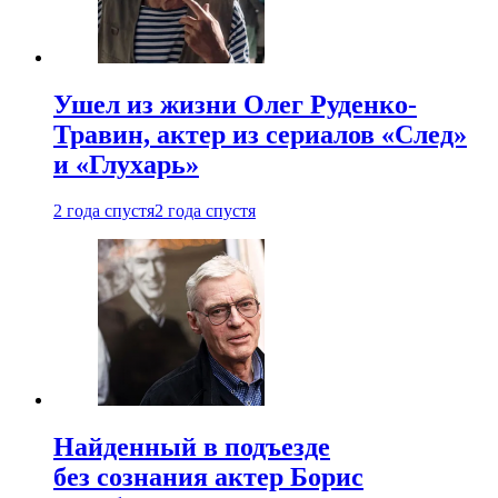
Ушел из жизни Олег Руденко-
Травин, актер из сериалов «След»
и «Глухарь»
2 года спустя
2 года спустя
Найденный в подъезде
без сознания актер Борис