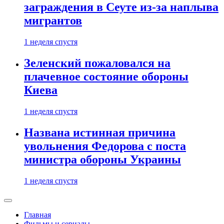
заграждения в Сеуте из-за наплыва
мигрантов
1 неделя спустя
Зеленский пожаловался на
плачевное состояние обороны
Киева
1 неделя спустя
Названа истинная причина
увольнения Федорова с поста
министра обороны Украины
1 неделя спустя
Главная
Фильмы и сериалы