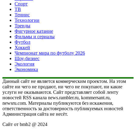
Спорт
ТВ
Теннис
Технологии
Тренды
Фигурное катание
Фильмы и сериалы
Футбол
Хоккей
Чемпионат мира по футболу 2026
Шоу-бизнес
Экология
Экономика
Данный сайт не является коммерческим проектом. На этом
сайте ни чего не продают, ни чего не покупают, ни какие
услуги не оказываются. Сайт представляет собой ленту
новостей RSS канала news.rambler.ru, kommersant.ru,
newsru.com. Материалы публикуются без искажения,
ответственность за достоверность публикуемых новостей
Администрация сайта не несёт.
Сайт от bmb2 @ 2024