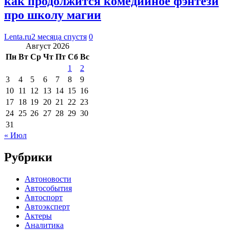
как продолжится комедийное фэнтези
про школу магии
Lenta.ru
2 месяца спустя
0
Август 2026
Пн
Вт
Ср
Чт
Пт
Сб
Вс
1
2
3
4
5
6
7
8
9
10
11
12
13
14
15
16
17
18
19
20
21
22
23
24
25
26
27
28
29
30
31
« Июл
Рубрики
Автоновости
Автособытия
Автоспорт
Автоэксперт
Актеры
Аналитика