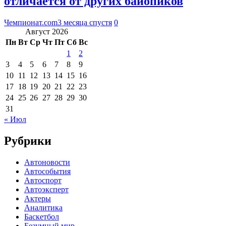
отличается от других байопиков
Чемпионат.com
3 месяца спустя
0
Август 2026
Пн
Вт
Ср
Чт
Пт
Сб
Вс
1
2
3
4
5
6
7
8
9
10
11
12
13
14
15
16
17
18
19
20
21
22
23
24
25
26
27
28
29
30
31
« Июл
Рубрики
Автоновости
Автособытия
Автоспорт
Автоэксперт
Актеры
Аналитика
Баскетбол
Безумный мир