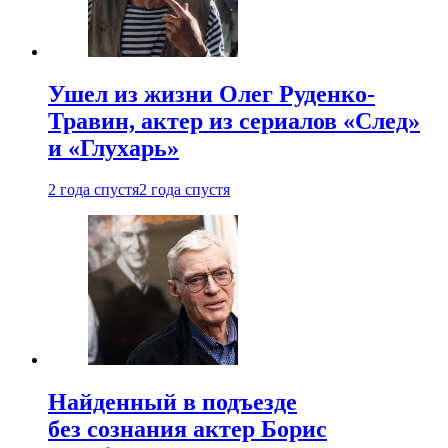
Ушел из жизни Олег Руденко-
Травин, актер из сериалов «След»
и «Глухарь»
2 года спустя
2 года спустя
Найденный в подъезде
без сознания актер Борис