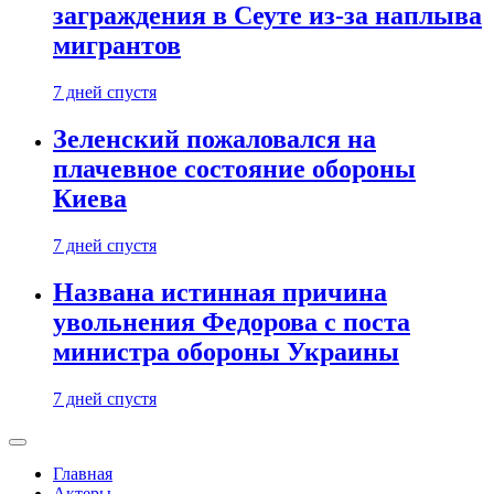
заграждения в Сеуте из-за наплыва
мигрантов
7 дней спустя
Зеленский пожаловался на
плачевное состояние обороны
Киева
7 дней спустя
Названа истинная причина
увольнения Федорова с поста
министра обороны Украины
7 дней спустя
Главная
Актеры