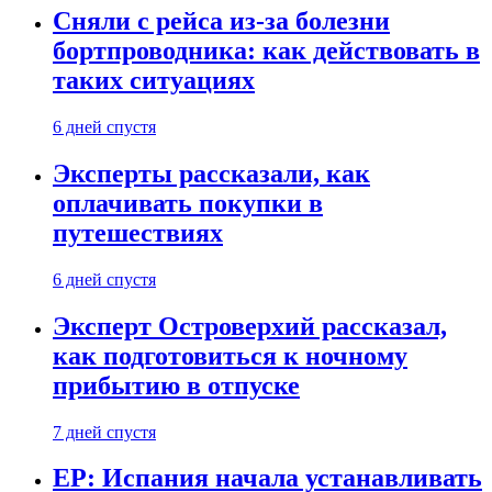
Сняли с рейса из-за болезни
бортпроводника: как действовать в
таких ситуациях
6 дней спустя
Эксперты рассказали, как
оплачивать покупки в
путешествиях
6 дней спустя
Эксперт Островерхий рассказал,
как подготовиться к ночному
прибытию в отпуске
7 дней спустя
EP: Испания начала устанавливать