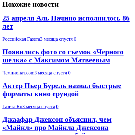
Похожие новости
25 апреля Аль Пачино исполнилось 86
лет
Российская Газета
3 месяца спустя
0
Появились фото со съемок «Черного
шелка» с Максимом Матвеевым
Чемпионат.com
3 месяца спустя
0
Актер Пьер Бурель назвал быстрые
форматы кино ерундой
Газета.Ru
3 месяца спустя
0
Джаафар Джексон объяснил, чем
«Майкл» про Майкла Джексона