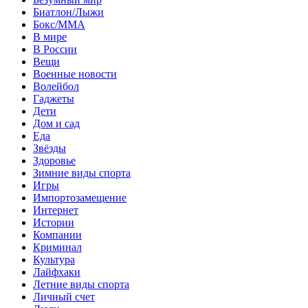
Биатлон/Лыжи
Бокс/MMA
В мире
В России
Вещи
Военные новости
Волейбол
Гаджеты
Дети
Дом и сад
Еда
Звёзды
Здоровье
Зимние виды спорта
Игры
Импортозамещение
Интернет
Истории
Компании
Криминал
Культура
Лайфхаки
Летние виды спорта
Личный счет