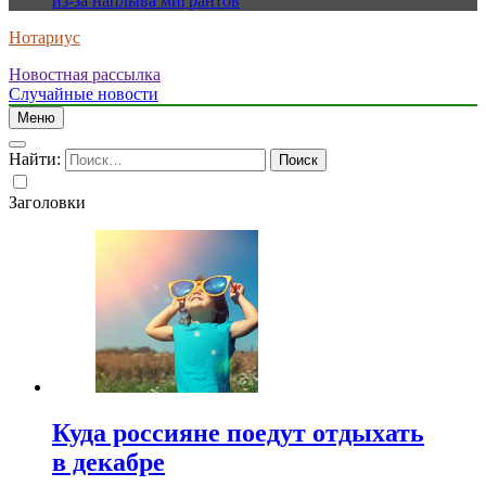
из-за наплыва мигрантов
Нотариус
Новостная рассылка
Случайные новости
Меню
Найти:
Заголовки
Куда россияне поедут отдыхать
в декабре