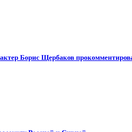
я актер Борис Щербаков прокомментиров