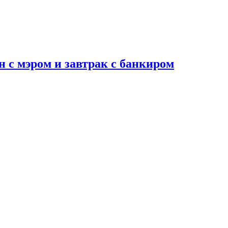
н с мэром и завтрак с банкиром