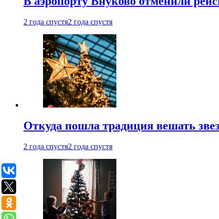
В аэропорту Внуково отменили рей
2 года спустя
2 года спустя
Откуда пошла традиция вешать звез
2 года спустя
2 года спустя