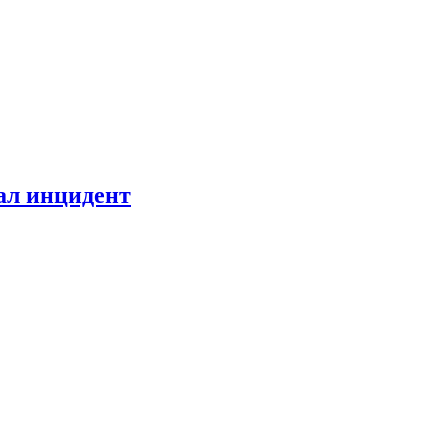
ал инцидент