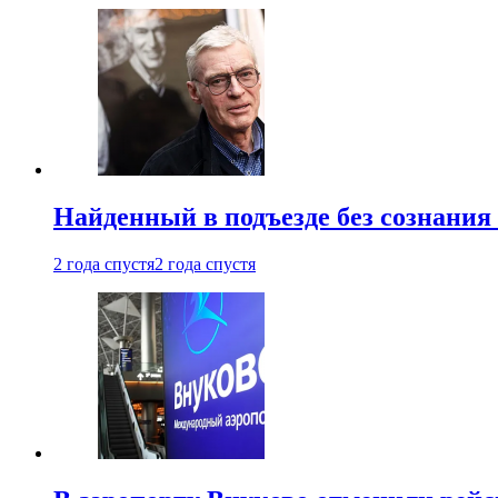
Найденный в подъезде без сознани
2 года спустя
2 года спустя