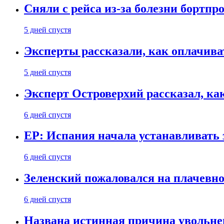
Сняли с рейса из-за болезни бортпр
5 дней спустя
Эксперты рассказали, как оплачива
5 дней спустя
Эксперт Островерхий рассказал, ка
6 дней спустя
EP: Испания начала устанавливать 
6 дней спустя
Зеленский пожаловался на плачевно
6 дней спустя
Названа истинная причина увольне