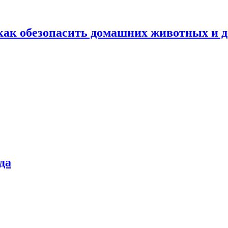
как обезопасить домашних животных и д
да