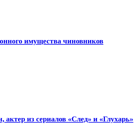
конного имущества чиновников
, актер из сериалов «След» и «Глухарь»