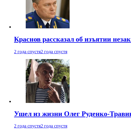
Краснов рассказал об изъятии неза
2 года спустя
2 года спустя
Ушел из жизни Олег Руденко-Травин
2 года спустя
2 года спустя