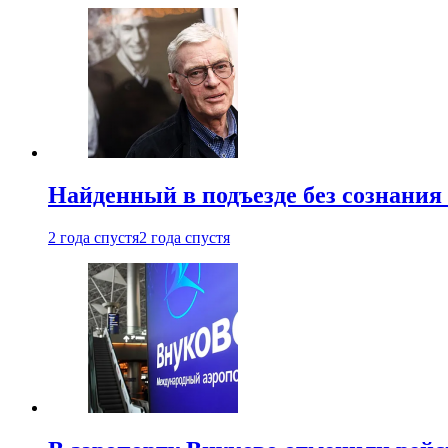
Найденный в подъезде без сознани
2 года спустя
2 года спустя