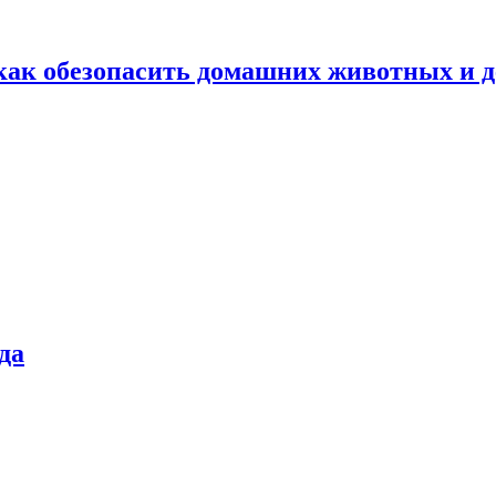
как обезопасить домашних животных и д
да