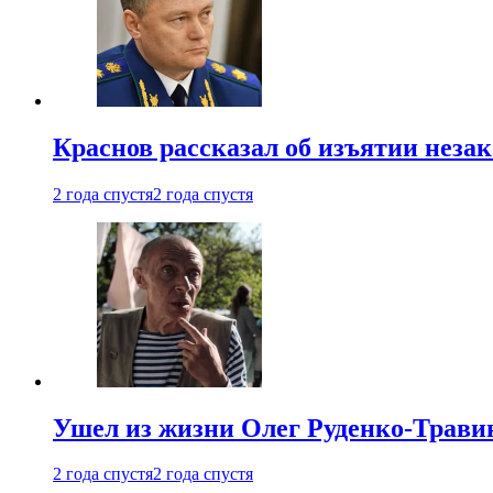
Краснов рассказал об изъятии неза
2 года спустя
2 года спустя
Ушел из жизни Олег Руденко-Травин
2 года спустя
2 года спустя