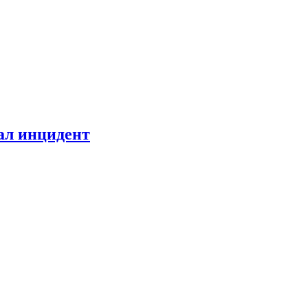
ал инцидент