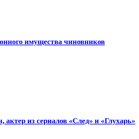
конного имущества чиновников
, актер из сериалов «След» и «Глухарь»