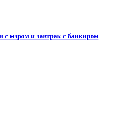
н с мэром и завтрак с банкиром