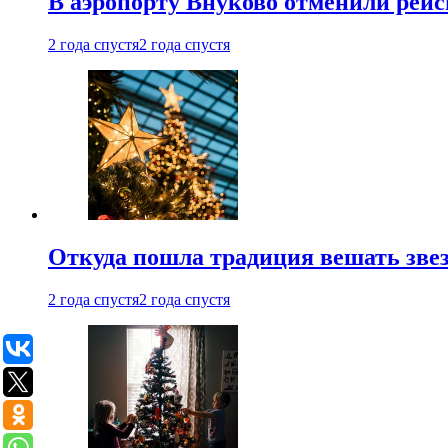
В аэропорту Внуково отменили рей
2 года спустя
2 года спустя
Откуда пошла традиция вешать звез
2 года спустя
2 года спустя