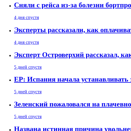
Сняли с рейса из-за болезни бортпр
4 дня спустя
Эксперты рассказали, как оплачива
4 дня спустя
Эксперт Островерхий рассказал, ка
5 дней спустя
EP: Испания начала устанавливать 
5 дней спустя
Зеленский пожаловался на плачевно
5 дней спустя
Названа истинная причина увольне