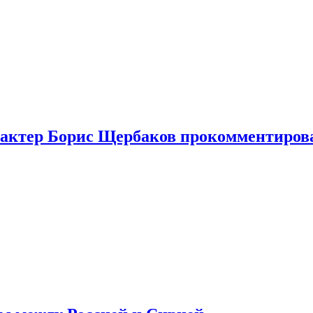
я актер Борис Щербаков прокомментиров