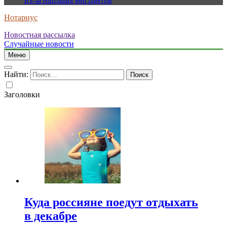
из-за наплыва мигрантов
Нотариус
Новостная рассылка
Случайные новости
Меню
Найти:
Заголовки
Куда россияне поедут отдыхать
в декабре