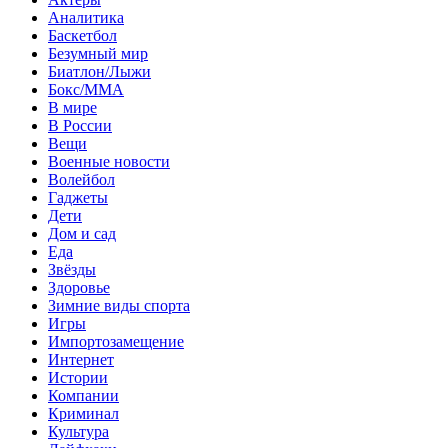
Аналитика
Баскетбол
Безумный мир
Биатлон/Лыжи
Бокс/MMA
В мире
В России
Вещи
Военные новости
Волейбол
Гаджеты
Дети
Дом и сад
Еда
Звёзды
Здоровье
Зимние виды спорта
Игры
Импортозамещение
Интернет
Истории
Компании
Криминал
Культура