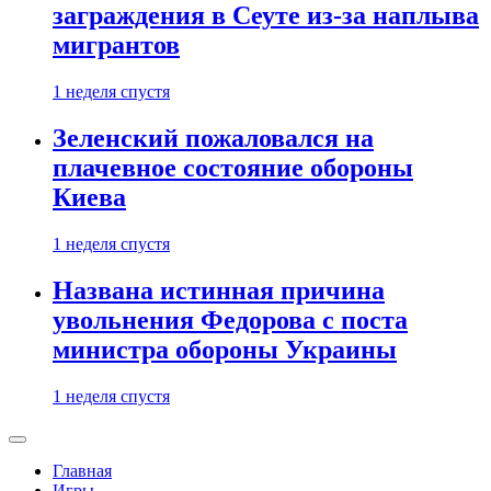
заграждения в Сеуте из-за наплыва
мигрантов
1 неделя спустя
Зеленский пожаловался на
плачевное состояние обороны
Киева
1 неделя спустя
Названа истинная причина
увольнения Федорова с поста
министра обороны Украины
1 неделя спустя
Главная
Игры