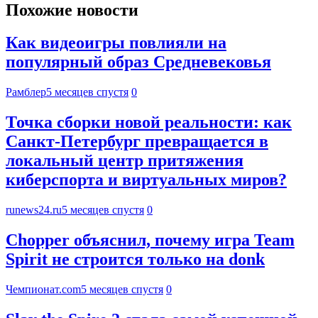
Похожие новости
Как видеоигры повлияли на
популярный образ Средневековья
Рамблер
5 месяцев спустя
0
Точка сборки новой реальности: как
Санкт-Петербург превращается в
локальный центр притяжения
киберспорта и виртуальных миров?
runews24.ru
5 месяцев спустя
0
Chopper объяснил, почему игра Team
Spirit не строится только на donk
Чемпионат.com
5 месяцев спустя
0