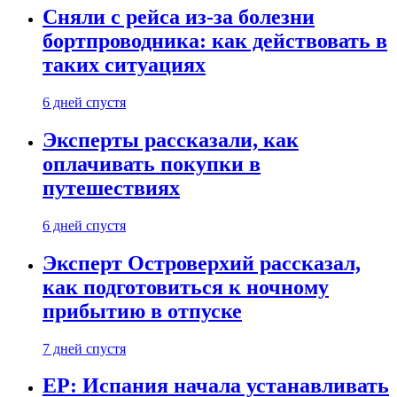
Сняли с рейса из-за болезни
бортпроводника: как действовать в
таких ситуациях
6 дней спустя
Эксперты рассказали, как
оплачивать покупки в
путешествиях
6 дней спустя
Эксперт Островерхий рассказал,
как подготовиться к ночному
прибытию в отпуске
7 дней спустя
EP: Испания начала устанавливать