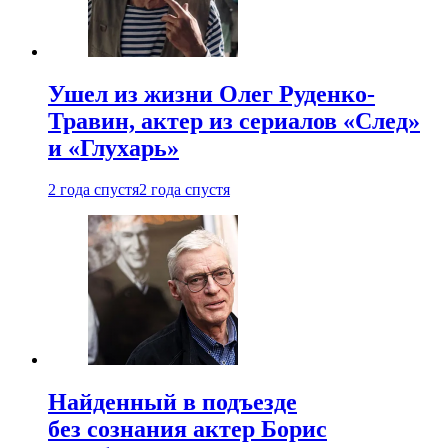
Ушел из жизни Олег Руденко-
Травин, актер из сериалов «След»
и «Глухарь»
2 года спустя
2 года спустя
Найденный в подъезде
без сознания актер Борис