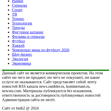
Рынки
Сериалы
Спорт
ТВ
Теннис
Технологии
Тренды
Фигурное катание
Фильмы и сериалы
Футбол
Хоккей
Чемпионат мира по футболу 2026
Шоу-бизнес
Экология
Экономика
Данный сайт не является коммерческим проектом. На этом
сайте ни чего не продают, ни чего не покупают, ни какие
услуги не оказываются. Сайт представляет собой ленту
новостей RSS канала news.rambler.ru, kommersant.ru,
newsru.com. Материалы публикуются без искажения,
ответственность за достоверность публикуемых новостей
Администрация сайта не несёт.
Сайт от bmb2 @ 2024