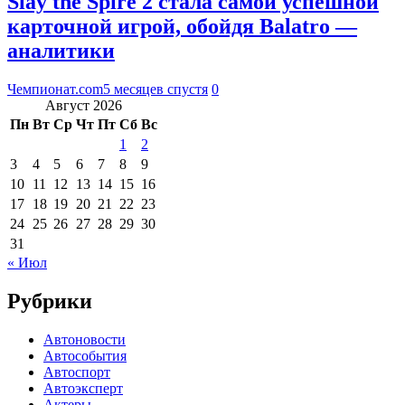
Slay the Spire 2 стала самой успешной
карточной игрой, обойдя Balatro —
аналитики
Чемпионат.com
5 месяцев спустя
0
Август 2026
Пн
Вт
Ср
Чт
Пт
Сб
Вс
1
2
3
4
5
6
7
8
9
10
11
12
13
14
15
16
17
18
19
20
21
22
23
24
25
26
27
28
29
30
31
« Июл
Рубрики
Автоновости
Автособытия
Автоспорт
Автоэксперт
Актеры