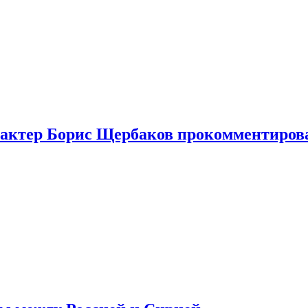
я актер Борис Щербаков прокомментиров