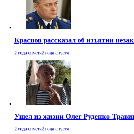
Краснов рассказал об изъятии неза
2 года спустя
2 года спустя
Ушел из жизни Олег Руденко-Травин
2 года спустя
2 года спустя