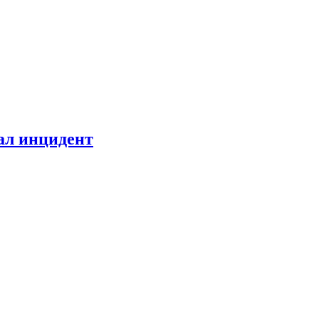
ал инцидент