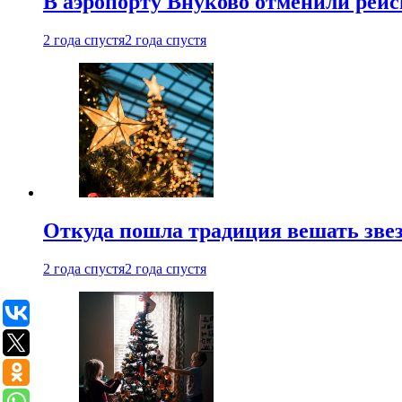
В аэропорту Внуково отменили рей
2 года спустя
2 года спустя
Откуда пошла традиция вешать звез
2 года спустя
2 года спустя