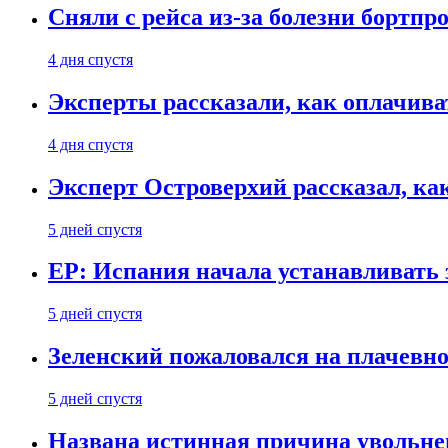
Сняли с рейса из-за болезни бортпр
4 дня спустя
Эксперты рассказали, как оплачива
4 дня спустя
Эксперт Островерхий рассказал, ка
5 дней спустя
EP: Испания начала устанавливать 
5 дней спустя
Зеленский пожаловался на плачевно
5 дней спустя
Названа истинная причина увольне