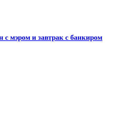
н с мэром и завтрак с банкиром