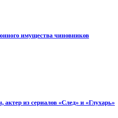
конного имущества чиновников
, актер из сериалов «След» и «Глухарь»