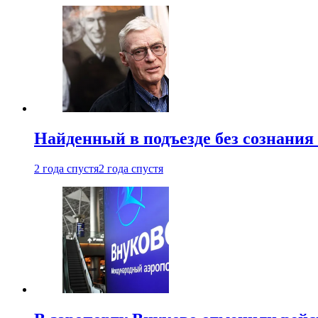
Найденный в подъезде без сознани
2 года спустя
2 года спустя