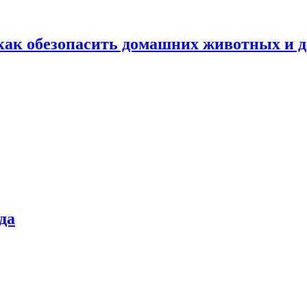
как обезопасить домашних животных и д
да