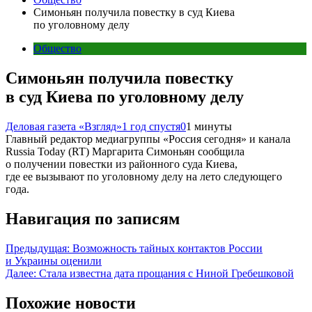
Симоньян получила повестку в суд Киева
по уголовному делу
Общество
Симоньян получила повестку
в суд Киева по уголовному делу
Деловая газета «Взгляд»
1 год спустя
0
1 минуты
Главный редактор медиагруппы «Россия сегодня» и канала
Russia Today (RT) Маргарита Симоньян сообщила
о получении повестки из районного суда Киева,
где ее вызывают по уголовному делу на лето следующего
года.
Навигация по записям
Предыдущая:
Возможность тайных контактов России
и Украины оценили
Далее:
Стала известна дата прощания с Ниной Гребешковой
Похожие новости