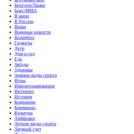
Биатлон/Лыжи
Бокс/MMA
В мире
В России
Вещи
Военные новости
Волейбол
Гаджеты
Дети
Дом и сад
Еда
Звёзды
Здоровье
Зимние виды спорта
Игры
Импортозамещение
Интернет
Истории
Компании
Криминал
Культура
Лайфхаки
Летние виды спорта
Личный счет