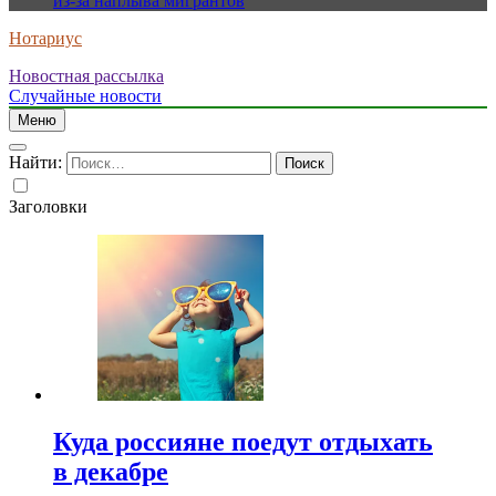
из-за наплыва мигрантов
Нотариус
Новостная рассылка
Случайные новости
Меню
Найти:
Заголовки
Куда россияне поедут отдыхать
в декабре