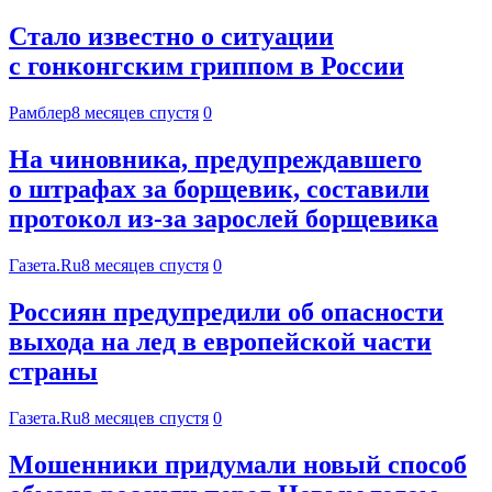
Стало известно о ситуации
с гонконгским гриппом в России
Рамблер
8 месяцев спустя
0
На чиновника, предупреждавшего
о штрафах за борщевик, составили
протокол из-за зарослей борщевика
Газета.Ru
8 месяцев спустя
0
Россиян предупредили об опасности
выхода на лед в европейской части
страны
Газета.Ru
8 месяцев спустя
0
Мошенники придумали новый способ