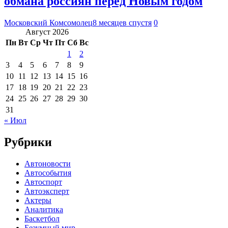
обмана россиян перед Новым годом
Московский Комсомолец
8 месяцев спустя
0
Август 2026
Пн
Вт
Ср
Чт
Пт
Сб
Вс
1
2
3
4
5
6
7
8
9
10
11
12
13
14
15
16
17
18
19
20
21
22
23
24
25
26
27
28
29
30
31
« Июл
Рубрики
Автоновости
Автособытия
Автоспорт
Автоэксперт
Актеры
Аналитика
Баскетбол
Безумный мир