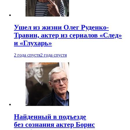
Ушел из жизни Олег Руденко-
Травин, актер из сериалов «След»
и «Глухарь»
2 года спустя
2 года спустя
Найденный в подъезде
без сознания актер Борис