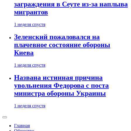
заграждения в Сеуте из-за наплыва
мигрантов
1 неделя спустя
Зеленский пожаловался на
плачевное состояние обороны
Киева
1 неделя спустя
Названа истинная причина
увольнения Федорова с поста
министра обороны Украины
1 неделя спустя
Главная
Общество