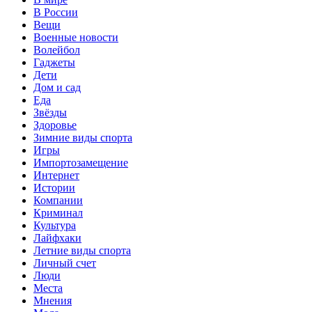
В России
Вещи
Военные новости
Волейбол
Гаджеты
Дети
Дом и сад
Еда
Звёзды
Здоровье
Зимние виды спорта
Игры
Импортозамещение
Интернет
Истории
Компании
Криминал
Культура
Лайфхаки
Летние виды спорта
Личный счет
Люди
Места
Мнения