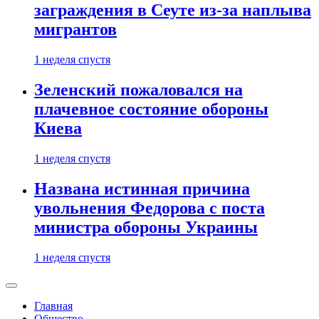
заграждения в Сеуте из-за наплыва
мигрантов
1 неделя спустя
Зеленский пожаловался на
плачевное состояние обороны
Киева
1 неделя спустя
Названа истинная причина
увольнения Федорова с поста
министра обороны Украины
1 неделя спустя
Главная
Общество