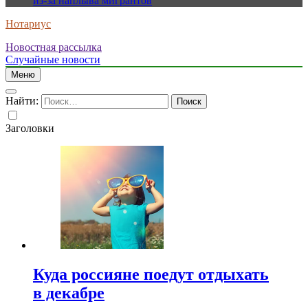
из-за наплыва мигрантов
Нотариус
Новостная рассылка
Случайные новости
Меню
Найти:
Заголовки
Куда россияне поедут отдыхать
в декабре