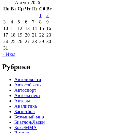
Август 2026
Пн
Вт
Ср
Чт
Пт
Сб
Вс
1
2
3
4
5
6
7
8
9
10
11
12
13
14
15
16
17
18
19
20
21
22
23
24
25
26
27
28
29
30
31
« Июл
Рубрики
Автоновости
Автособытия
Автоспорт
Автоэксперт
Актеры
Аналитика
Баскетбол
Безумный мир
Биатлон/Лыжи
Бокс/MMA
В мире