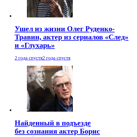
Ушел из жизни Олег Руденко-
Травин, актер из сериалов «След»
и «Глухарь»
2 года спустя
2 года спустя
Найденный в подъезде
без сознания актер Борис