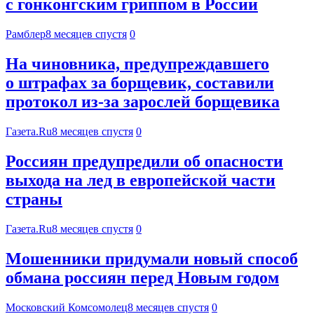
с гонконгским гриппом в России
Рамблер
8 месяцев спустя
0
На чиновника, предупреждавшего
о штрафах за борщевик, составили
протокол из-за зарослей борщевика
Газета.Ru
8 месяцев спустя
0
Россиян предупредили об опасности
выхода на лед в европейской части
страны
Газета.Ru
8 месяцев спустя
0
Мошенники придумали новый способ
обмана россиян перед Новым годом
Московский Комсомолец
8 месяцев спустя
0