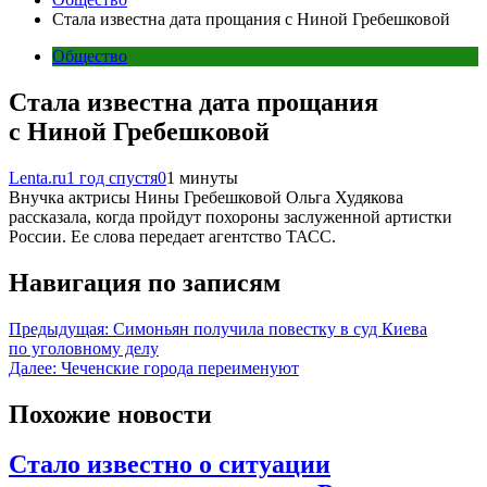
Стала известна дата прощания с Ниной Гребешковой
Общество
Стала известна дата прощания
с Ниной Гребешковой
Lenta.ru
1 год спустя
0
1 минуты
Внучка актрисы Нины Гребешковой Ольга Худякова
рассказала, когда пройдут похороны заслуженной артистки
России. Ее слова передает агентство ТАСС.
Навигация по записям
Предыдущая:
Симоньян получила повестку в суд Киева
по уголовному делу
Далее:
Чеченские города переименуют
Похожие новости
Стало известно о ситуации