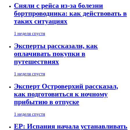
Сняли с рейса из-за болезни
бортпроводника: как действовать в
таких ситуациях
1 неделя спустя
Эксперты рассказали, как
оплачивать покупки в
путешествиях
1 неделя спустя
Эксперт Островерхий рассказал,
как подготовиться к ночному
прибытию в отпуске
1 неделя спустя
EP: Испания начала устанавливать