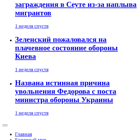
заграждения в Сеуте из-за наплыва
мигрантов
1 неделя спустя
Зеленский пожаловался на
плачевное состояние обороны
Киева
1 неделя спустя
Названа истинная причина
увольнения Федорова с поста
министра обороны Украины
1 неделя спустя
Главная
Безумный мир