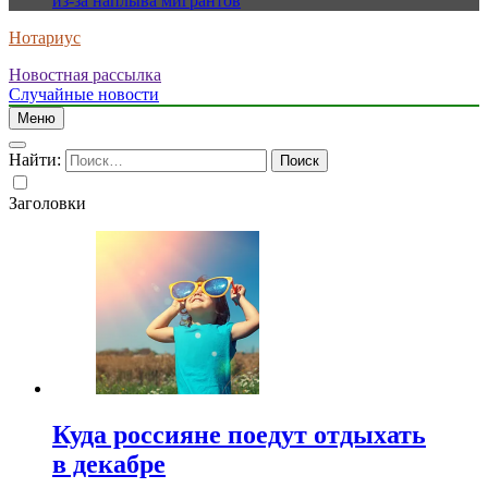
из-за наплыва мигрантов
Нотариус
Новостная рассылка
Случайные новости
Меню
Найти:
Заголовки
Куда россияне поедут отдыхать
в декабре