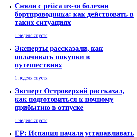
Сняли с рейса из-за болезни
бортпроводника: как действовать в
таких ситуациях
1 неделя спустя
Эксперты рассказали, как
оплачивать покупки в
путешествиях
1 неделя спустя
Эксперт Островерхий рассказал,
как подготовиться к ночному
прибытию в отпуске
1 неделя спустя
EP: Испания начала устанавливать