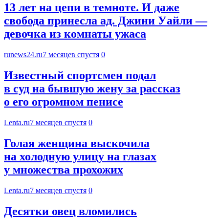
13 лет на цепи в темноте. И даже
свобода принесла ад. Джини Уайли —
девочка из комнаты ужаса
runews24.ru
7 месяцев спустя
0
Известный спортсмен подал
в суд на бывшую жену за рассказ
о его огромном пенисе
Lenta.ru
7 месяцев спустя
0
Голая женщина выскочила
на холодную улицу на глазах
у множества прохожих
Lenta.ru
7 месяцев спустя
0
Десятки овец вломились