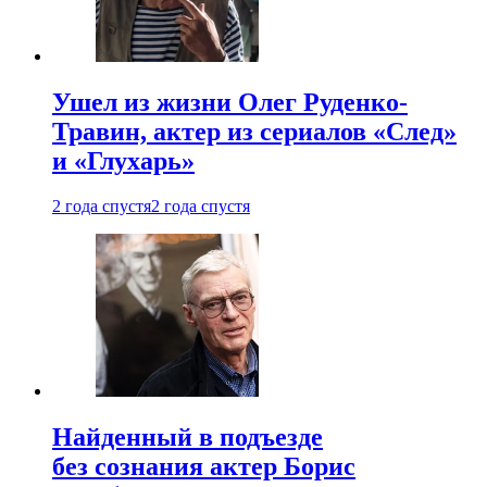
Ушел из жизни Олег Руденко-
Травин, актер из сериалов «След»
и «Глухарь»
2 года спустя
2 года спустя
Найденный в подъезде
без сознания актер Борис