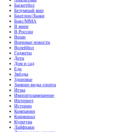
Баскетбол
Безумный мир
Биатлон/Лыжи
Бокс/MMA
В мире
В России
Вещи
Военные новости
Волейбол
Гаджеты
Дети
Дом и сад
Еда
Звёзды
Здоровье
Зимние виды спорта
Игры
Импортозамещение
Интернет
Истории
Компании
Криминал
Культура
Лайфхаки