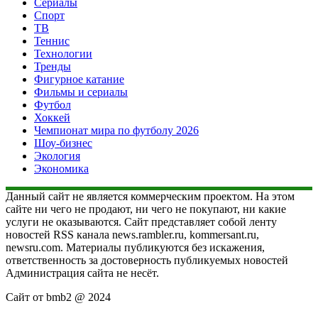
Сериалы
Спорт
ТВ
Теннис
Технологии
Тренды
Фигурное катание
Фильмы и сериалы
Футбол
Хоккей
Чемпионат мира по футболу 2026
Шоу-бизнес
Экология
Экономика
Данный сайт не является коммерческим проектом. На этом
сайте ни чего не продают, ни чего не покупают, ни какие
услуги не оказываются. Сайт представляет собой ленту
новостей RSS канала news.rambler.ru, kommersant.ru,
newsru.com. Материалы публикуются без искажения,
ответственность за достоверность публикуемых новостей
Администрация сайта не несёт.
Сайт от bmb2 @ 2024