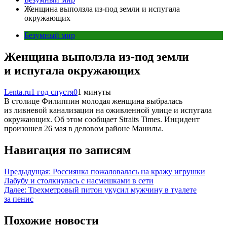
Женщина выползла из-под земли и испугала
окружающих
Безумный мир
Женщина выползла из-под земли
и испугала окружающих
Lenta.ru
1 год спустя
0
1 минуты
В столице Филиппин молодая женщина выбралась
из ливневой канализации на оживленной улице и испугала
окружающих. Об этом сообщает Straits Times. Инцидент
произошел 26 мая в деловом районе Манилы.
Навигация по записям
Предыдущая:
Россиянка пожаловалась на кражу игрушки
Лабубу и столкнулась с насмешками в сети
Далее:
Трехметровый питон укусил мужчину в туалете
за пенис
Похожие новости