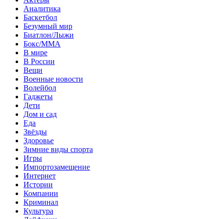
Аналитика
Баскетбол
Безумный мир
Биатлон/Лыжи
Бокс/MMA
В мире
В России
Вещи
Военные новости
Волейбол
Гаджеты
Дети
Дом и сад
Еда
Звёзды
Здоровье
Зимние виды спорта
Игры
Импортозамещение
Интернет
Истории
Компании
Криминал
Культура