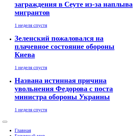
заграждения в Сеуте из-за наплыва
мигрантов
1 неделя спустя
Зеленский пожаловался на
плачевное состояние обороны
Киева
1 неделя спустя
Названа истинная причина
увольнения Федорова с поста
министра обороны Украины
1 неделя спустя
Главная
Безумный мир