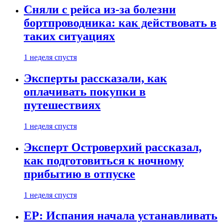
Сняли с рейса из-за болезни
бортпроводника: как действовать в
таких ситуациях
1 неделя спустя
Эксперты рассказали, как
оплачивать покупки в
путешествиях
1 неделя спустя
Эксперт Островерхий рассказал,
как подготовиться к ночному
прибытию в отпуске
1 неделя спустя
EP: Испания начала устанавливать