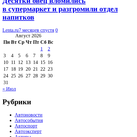
Десятки овец вломились
в супермаркет и разгромили отдел
напитков
Lenta.ru
7 месяцев спустя
0
Август 2026
Пн
Вт
Ср
Чт
Пт
Сб
Вс
1
2
3
4
5
6
7
8
9
10
11
12
13
14
15
16
17
18
19
20
21
22
23
24
25
26
27
28
29
30
31
« Июл
Рубрики
Автоновости
Автособытия
Автоспорт
Автоэксперт
Актеры