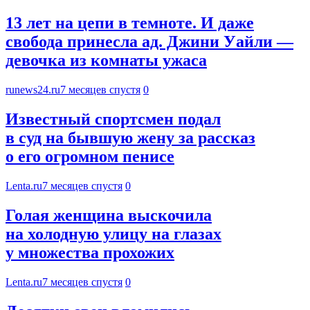
13 лет на цепи в темноте. И даже
свобода принесла ад. Джини Уайли —
девочка из комнаты ужаса
runews24.ru
7 месяцев спустя
0
Известный спортсмен подал
в суд на бывшую жену за рассказ
о его огромном пенисе
Lenta.ru
7 месяцев спустя
0
Голая женщина выскочила
на холодную улицу на глазах
у множества прохожих
Lenta.ru
7 месяцев спустя
0