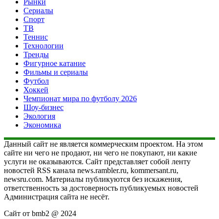
Рынки
Сериалы
Спорт
ТВ
Теннис
Технологии
Тренды
Фигурное катание
Фильмы и сериалы
Футбол
Хоккей
Чемпионат мира по футболу 2026
Шоу-бизнес
Экология
Экономика
Данный сайт не является коммерческим проектом. На этом
сайте ни чего не продают, ни чего не покупают, ни какие
услуги не оказываются. Сайт представляет собой ленту
новостей RSS канала news.rambler.ru, kommersant.ru,
newsru.com. Материалы публикуются без искажения,
ответственность за достоверность публикуемых новостей
Администрация сайта не несёт.
Сайт от bmb2 @ 2024