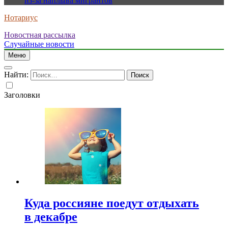
из-за наплыва мигрантов
Нотариус
Новостная рассылка
Случайные новости
Меню
Найти:
Заголовки
Куда россияне поедут отдыхать
в декабре