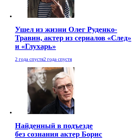
Ушел из жизни Олег Руденко-
Травин, актер из сериалов «След»
и «Глухарь»
2 года спустя
2 года спустя
Найденный в подъезде
без сознания актер Борис