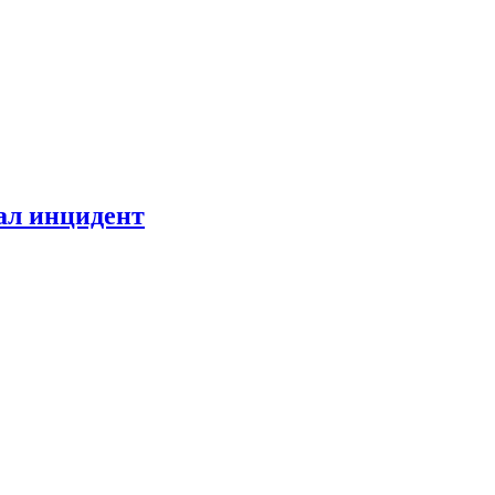
ал инцидент