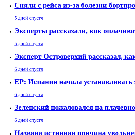
Сняли с рейса из-за болезни бортпр
5 дней спустя
Эксперты рассказали, как оплачива
5 дней спустя
Эксперт Островерхий рассказал, ка
6 дней спустя
EP: Испания начала устанавливать 
6 дней спустя
Зеленский пожаловался на плачевно
6 дней спустя
Названа истинная причина увольне