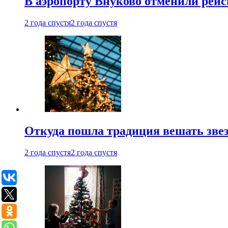
В аэропорту Внуково отменили рей
2 года спустя
2 года спустя
Откуда пошла традиция вешать звез
2 года спустя
2 года спустя