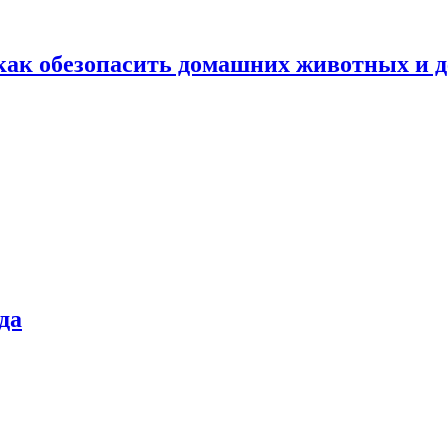
как обезопасить домашних животных и д
да