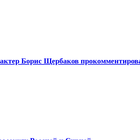
я актер Борис Щербаков прокомментиров