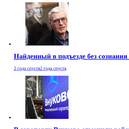
Найденный в подъезде без сознани
2 года спустя
2 года спустя