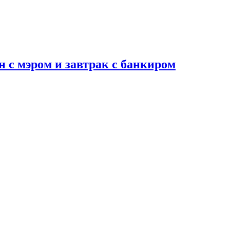
н с мэром и завтрак с банкиром