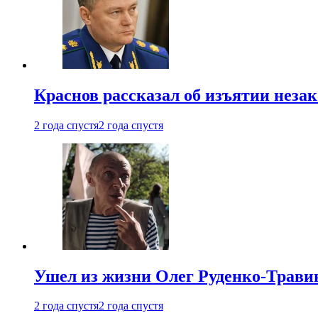
Краснов рассказал об изъятии неза
2 года спустя
2 года спустя
Ушел из жизни Олег Руденко-Травин
2 года спустя
2 года спустя