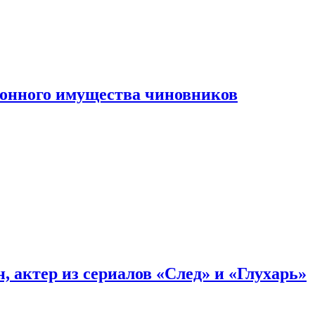
конного имущества чиновников
, актер из сериалов «След» и «Глухарь»