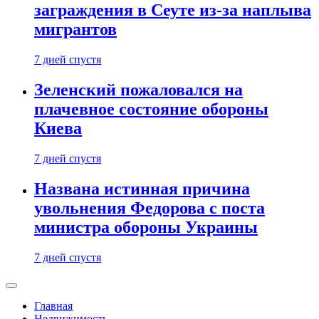
заграждения в Сеуте из-за наплыва
мигрантов
7 дней спустя
Зеленский пожаловался на
плачевное состояние обороны
Киева
7 дней спустя
Названа истинная причина
увольнения Федорова с поста
министра обороны Украины
7 дней спустя
Главная
Недвижимость