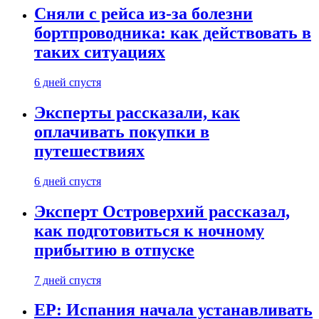
Сняли с рейса из-за болезни
бортпроводника: как действовать в
таких ситуациях
6 дней спустя
Эксперты рассказали, как
оплачивать покупки в
путешествиях
6 дней спустя
Эксперт Островерхий рассказал,
как подготовиться к ночному
прибытию в отпуске
7 дней спустя
EP: Испания начала устанавливать