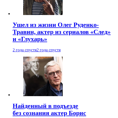
Ушел из жизни Олег Руденко-
Травин, актер из сериалов «След»
и «Глухарь»
2 года спустя
2 года спустя
Найденный в подъезде
без сознания актер Борис