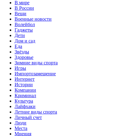
В мире
В России
Вещи
Военные новости
Волейбол
Гаджеты
Дети
Дом и сад
Еда
Звёзды
Здоровье
Зимние виды спорта
Игры
Импортозамещение
Интернет
Истории
Компании
Криминал
Культура
Лайфхаки
Летние виды спорта
Личный счет
Люди
Места
Мнения