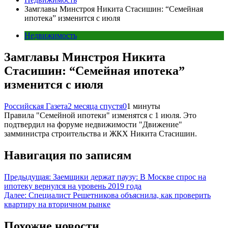
Замглавы Минстроя Никита Стасишин: “Семейная
ипотека” изменится с июля
Недвижимость
Замглавы Минстроя Никита
Стасишин: “Семейная ипотека”
изменится с июля
Российская Газета
2 месяца спустя
0
1 минуты
Правила "Семейной ипотеки" изменятся с 1 июля. Это
подтвердил на форуме недвижимости "Движение"
замминистра строительства и ЖКХ Никита Стасишин.
Навигация по записям
Предыдущая:
Заемщики держат паузу: В Москве спрос на
ипотеку вернулся на уровень 2019 года
Далее:
Специалист Решетникова объяснила, как проверить
квартиру на вторичном рынке
Похожие новости