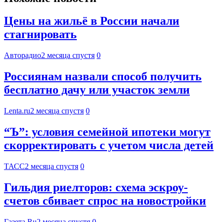
Цены на жильё в России начали
стагнировать
Авторадио
2 месяца спустя
0
Россиянам назвали способ получить
бесплатно дачу или участок земли
Lenta.ru
2 месяца спустя
0
“Ъ”: условия семейной ипотеки могут
скорректировать с учетом числа детей
ТАСС
2 месяца спустя
0
Гильдия риелторов: схема эскроу-
счетов сбивает спрос на новостройки
Газета.Ru
2 месяца спустя
0