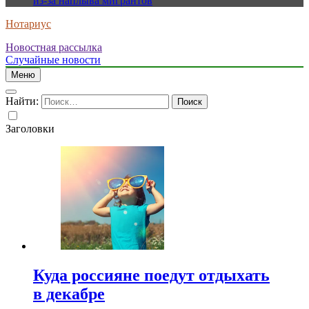
из-за наплыва мигрантов
Нотариус
Новостная рассылка
Случайные новости
Меню
Найти:
Заголовки
Куда россияне поедут отдыхать
в декабре