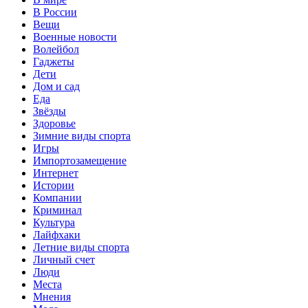
В России
Вещи
Военные новости
Волейбол
Гаджеты
Дети
Дом и сад
Еда
Звёзды
Здоровье
Зимние виды спорта
Игры
Импортозамещение
Интернет
Истории
Компании
Криминал
Культура
Лайфхаки
Летние виды спорта
Личный счет
Люди
Места
Мнения