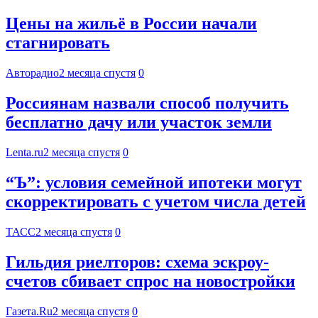
Цены на жильё в России начали
стагнировать
Авторадио
2 месяца спустя
0
Россиянам назвали способ получить
бесплатно дачу или участок земли
Lenta.ru
2 месяца спустя
0
“Ъ”: условия семейной ипотеки могут
скорректировать с учетом числа детей
ТАСС
2 месяца спустя
0
Гильдия риелторов: схема эскроу-
счетов сбивает спрос на новостройки
Газета.Ru
2 месяца спустя
0