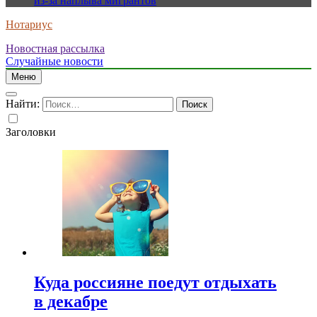
из-за наплыва мигрантов
Нотариус
Новостная рассылка
Случайные новости
Меню
Найти:
Заголовки
Куда россияне поедут отдыхать
в декабре