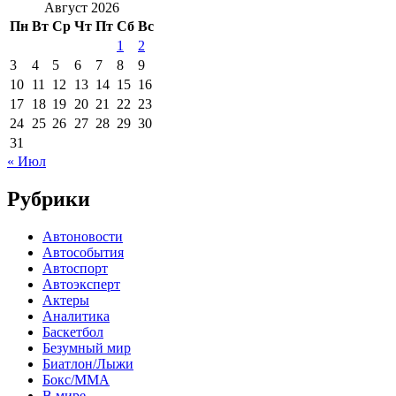
Август 2026
Пн
Вт
Ср
Чт
Пт
Сб
Вс
1
2
3
4
5
6
7
8
9
10
11
12
13
14
15
16
17
18
19
20
21
22
23
24
25
26
27
28
29
30
31
« Июл
Рубрики
Автоновости
Автособытия
Автоспорт
Автоэксперт
Актеры
Аналитика
Баскетбол
Безумный мир
Биатлон/Лыжи
Бокс/MMA
В мире