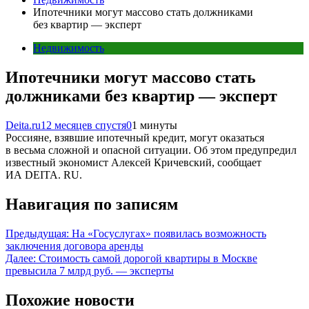
Ипотечники могут массово стать должниками
без квартир — эксперт
Недвижимость
Ипотечники могут массово стать
должниками без квартир — эксперт
Deita.ru
12 месяцев спустя
0
1 минуты
Россияне, взявшие ипотечный кредит, могут оказаться
в весьма сложной и опасной ситуации. Об этом предупредил
известный экономист Алексей Кричевский, сообщает
ИА DEITA. RU.
Навигация по записям
Предыдущая:
На «Госуслугах» появилась возможность
заключения договора аренды
Далее:
Стоимость самой дорогой квартиры в Москве
превысила 7 млрд руб. — эксперты
Похожие новости