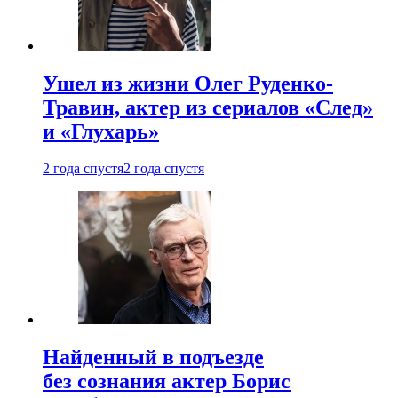
Ушел из жизни Олег Руденко-
Травин, актер из сериалов «След»
и «Глухарь»
2 года спустя
2 года спустя
Найденный в подъезде
без сознания актер Борис