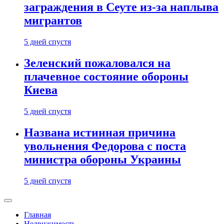
заграждения в Сеуте из-за наплыва
мигрантов
5 дней спустя
Зеленский пожаловался на
плачевное состояние обороны
Киева
5 дней спустя
Названа истинная причина
увольнения Федорова с поста
министра обороны Украины
5 дней спустя
Главная
Недвижимость