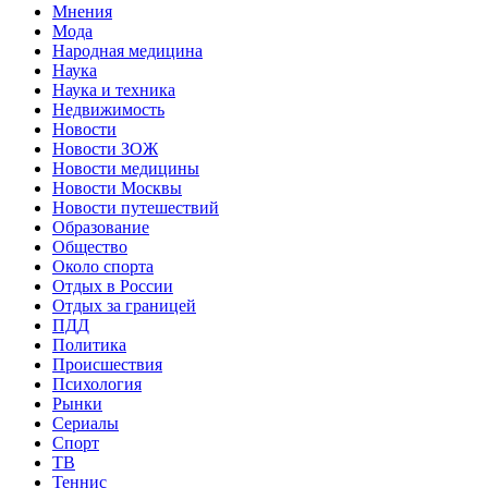
Мнения
Мода
Народная медицина
Наука
Наука и техника
Недвижимость
Новости
Новости ЗОЖ
Новости медицины
Новости Москвы
Новости путешествий
Образование
Общество
Около спорта
Отдых в России
Отдых за границей
ПДД
Политика
Происшествия
Психология
Рынки
Сериалы
Спорт
ТВ
Теннис