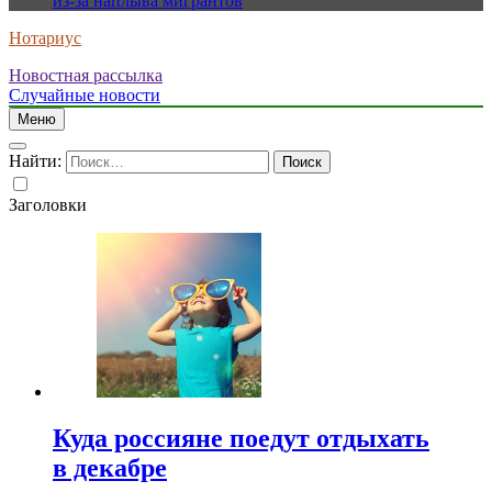
из-за наплыва мигрантов
Нотариус
Новостная рассылка
Случайные новости
Меню
Найти:
Заголовки
Куда россияне поедут отдыхать
в декабре