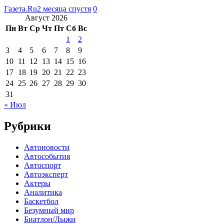
Газета.Ru
2 месяца спустя
0
Август 2026
Пн
Вт
Ср
Чт
Пт
Сб
Вс
1
2
3
4
5
6
7
8
9
10
11
12
13
14
15
16
17
18
19
20
21
22
23
24
25
26
27
28
29
30
31
« Июл
Рубрики
Автоновости
Автособытия
Автоспорт
Автоэксперт
Актеры
Аналитика
Баскетбол
Безумный мир
Биатлон/Лыжи