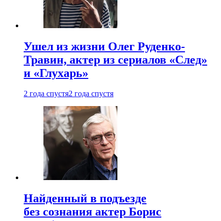
Ушел из жизни Олег Руденко-
Травин, актер из сериалов «След»
и «Глухарь»
2 года спустя
2 года спустя
Найденный в подъезде
без сознания актер Борис