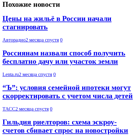
Похожие новости
Цены на жильё в России начали
стагнировать
Авторадио
2 месяца спустя
0
Россиянам назвали способ получить
бесплатно дачу или участок земли
Lenta.ru
2 месяца спустя
0
“Ъ”: условия семейной ипотеки могут
скорректировать с учетом числа детей
ТАСС
2 месяца спустя
0
Гильдия риелторов: схема эскроу-
счетов сбивает спрос на новостройки