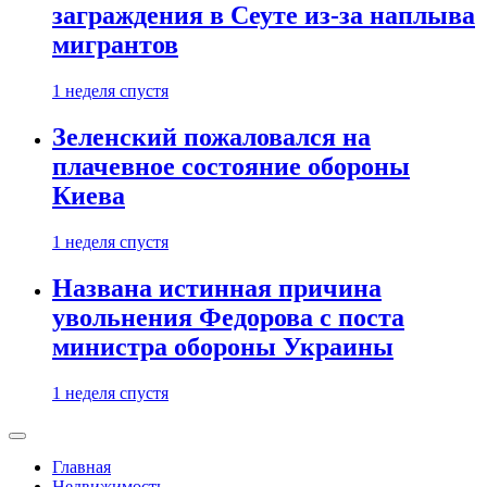
заграждения в Сеуте из-за наплыва
мигрантов
1 неделя спустя
Зеленский пожаловался на
плачевное состояние обороны
Киева
1 неделя спустя
Названа истинная причина
увольнения Федорова с поста
министра обороны Украины
1 неделя спустя
Главная
Недвижимость