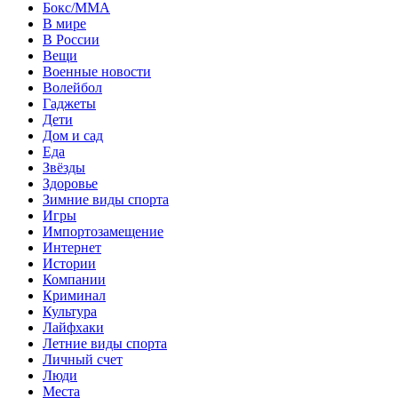
Бокс/MMA
В мире
В России
Вещи
Военные новости
Волейбол
Гаджеты
Дети
Дом и сад
Еда
Звёзды
Здоровье
Зимние виды спорта
Игры
Импортозамещение
Интернет
Истории
Компании
Криминал
Культура
Лайфхаки
Летние виды спорта
Личный счет
Люди
Места