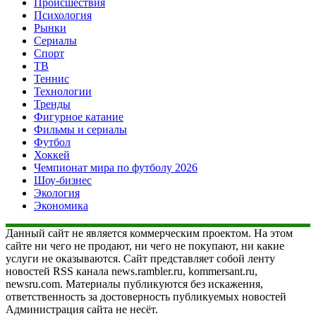
Происшествия
Психология
Рынки
Сериалы
Спорт
ТВ
Теннис
Технологии
Тренды
Фигурное катание
Фильмы и сериалы
Футбол
Хоккей
Чемпионат мира по футболу 2026
Шоу-бизнес
Экология
Экономика
Данный сайт не является коммерческим проектом. На этом
сайте ни чего не продают, ни чего не покупают, ни какие
услуги не оказываются. Сайт представляет собой ленту
новостей RSS канала news.rambler.ru, kommersant.ru,
newsru.com. Материалы публикуются без искажения,
ответственность за достоверность публикуемых новостей
Администрация сайта не несёт.