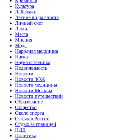
Криминал
Культура
Лайфхаки
Летние виды спорта
Личный счет
Люди
Места
Мнения
Мода
Народная медицина
Наука
Наука и техника
Недвижимость
Новости
Новости ЗОЖ
Новости медицины
Новости Москвы
Новости путешествий
Образование
Общество
Около спорта
Отдых в России
Отдых за границей
ПДД
Политика