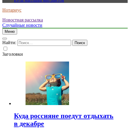
из-за наплыва мигрантов
Нотариус
Новостная рассылка
Случайные новости
Меню
Найти:
Заголовки
Куда россияне поедут отдыхать
в декабре