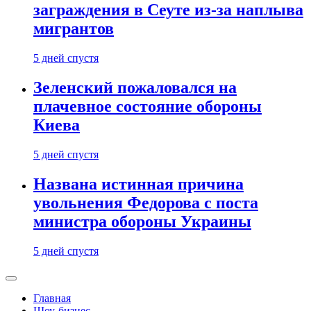
заграждения в Сеуте из-за наплыва
мигрантов
5 дней спустя
Зеленский пожаловался на
плачевное состояние обороны
Киева
5 дней спустя
Названа истинная причина
увольнения Федорова с поста
министра обороны Украины
5 дней спустя
Главная
Шоу-бизнес