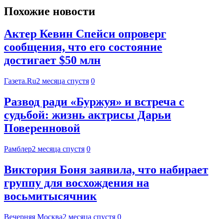
Похожие новости
Актер Кевин Спейси опроверг
сообщения, что его состояние
достигает $50 млн
Газета.Ru
2 месяца спустя
0
Развод ради «Буржуя» и встреча с
судьбой: жизнь актрисы Дарьи
Поверенновой
Рамблер
2 месяца спустя
0
Виктория Боня заявила, что набирает
группу для восхождения на
восьмитысячник
Вечерняя Москва
2 месяца спустя
0