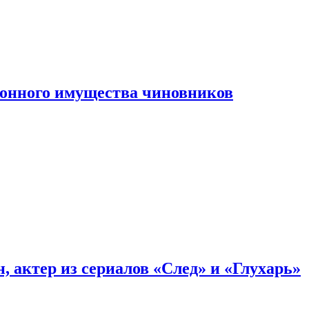
конного имущества чиновников
, актер из сериалов «След» и «Глухарь»