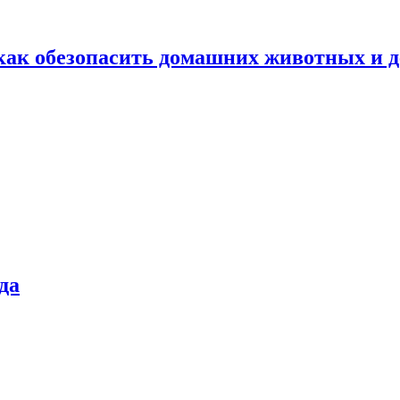
как обезопасить домашних животных и д
да