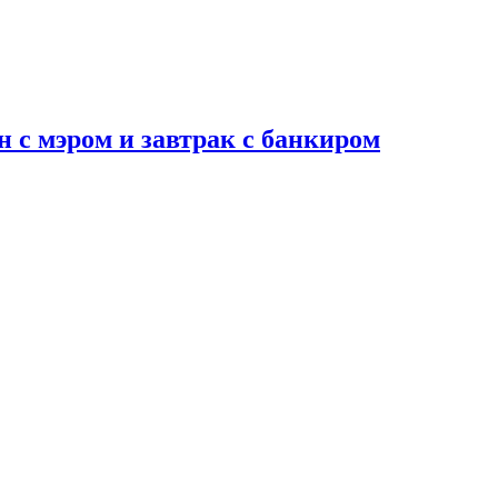
н с мэром и завтрак с банкиром