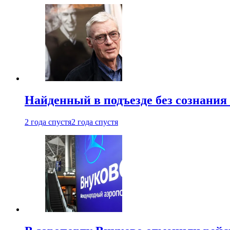
Найденный в подъезде без сознани
2 года спустя
2 года спустя