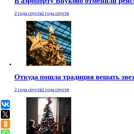
В аэропорту Внуково отменили рей
2 года спустя
2 года спустя
Откуда пошла традиция вешать звез
2 года спустя
2 года спустя