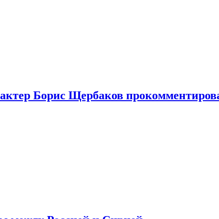
я актер Борис Щербаков прокомментиров