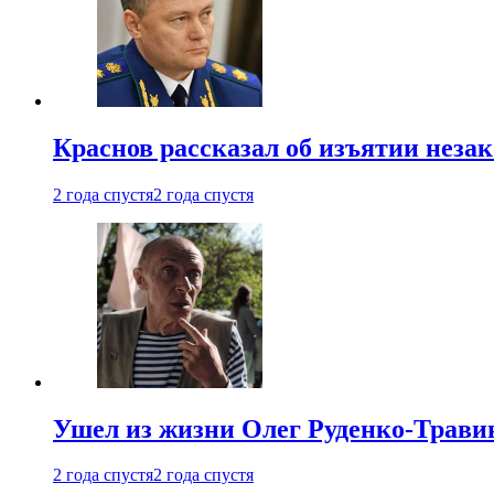
Краснов рассказал об изъятии неза
2 года спустя
2 года спустя
Ушел из жизни Олег Руденко-Травин
2 года спустя
2 года спустя