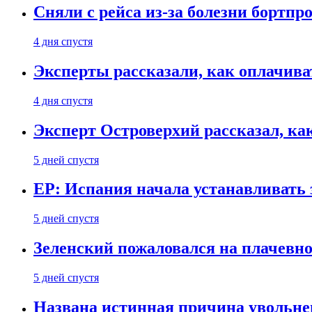
Сняли с рейса из-за болезни бортпр
4 дня спустя
Эксперты рассказали, как оплачива
4 дня спустя
Эксперт Островерхий рассказал, ка
5 дней спустя
EP: Испания начала устанавливать 
5 дней спустя
Зеленский пожаловался на плачевно
5 дней спустя
Названа истинная причина увольне