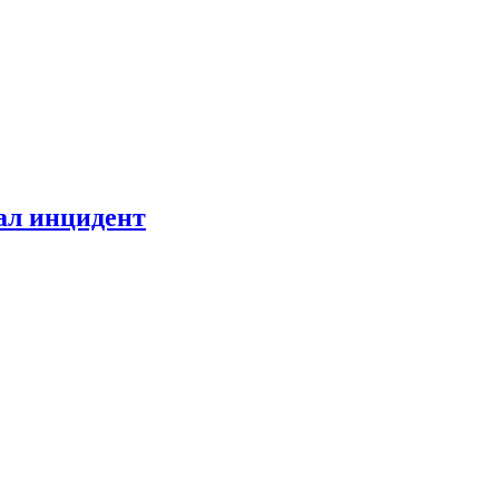
ал инцидент